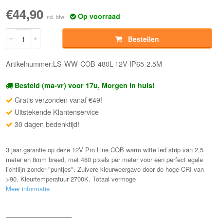
€44,90
Op voorraad
Incl. btw
Bestellen
Artikelnummer:LS-WW-COB-480L-12V-IP65-2.5M
Besteld (ma-vr) voor 17u, Morgen in huis!
Gratis verzonden vanaf €49!
Uitstekende Klantenservice
30 dagen bedenktijd!
3 jaar garantie op deze 12V Pro Line COB warm witte led strip van 2,5
meter en 8mm breed, met 480 pixels per meter voor een perfect egale
lichtlijn zonder "puntjes". Zuivere kleurweergave door de hoge CRI van
>90. Kleurtemperatuur 2700K. Totaal vermoge
Meer informatie