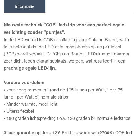
Informatie
Nieuwste techniek "COB" ledstrip voor een perfect egale
verlichting zonder "puntjes".
In de LED-wereld is COB de afkorting voor Chip on Board, wat in
feite betekent dat de LED-chip rechtstreeks op de printplaat
(PCB) wordt verpakt. De ‘Chip on Board’. LED's kunnen daarom
zeer dicht tegen elkaar geplaatst worden, wat resulteert in een
.
prachtige egale LED-lijn
Verdere voordelen:
• zeer hoog rendement rond de 105 lumen per Watt, t.o.v. 75
lumen per Watt bij normale strips
• Minder warmte, meer licht
• Uiterst flexibel
• 180 graden lichtspreiding t.o.v. 120 graden bij normale ledstrips
op deze
Pro Line warm wit (
) COB led
3 jaar garantie
12V
2700K