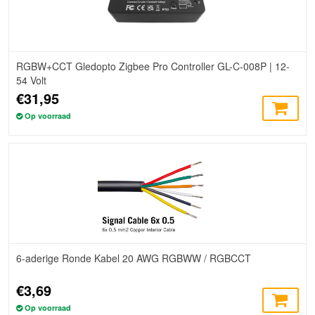
RGBW+CCT Gledopto Zigbee Pro Controller GL-C-008P | 12-
54 Volt
€31,95
Op voorraad
6-aderige Ronde Kabel 20 AWG RGBWW / RGBCCT
€3,69
Op voorraad