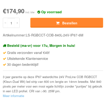
€174,90
Op voorraad
Incl. btw
Bestellen
Artikelnummer:LS-RGBCCT-COB-840L-24V-IP67-6M
Besteld (ma-vr) voor 17u, Morgen in huis!
Gratis verzonden vanaf €49!
Uitstekende Klantenservice
30 dagen bedenktijd!
3 jaar garantie op deze IP67 waterdichte 24V ProLine COB RGBCCT
(Kleur+Dual Wit) led strip van 600 cm lengte en 14mm breedte. Met 840
pixels per meter voor een mooi egale lichtlijn zonder "puntjes" bij gebruik
in een LED profiel. CRI van >90. 25W pm.
Meer informatie