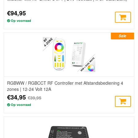
€94,95
Op voorraad
Sale
RGBWW / RGBCCT RF Controller met Afstandsbediening 4
zones | 12-24 Volt 12A
€34,95
€39,95
Op voorraad