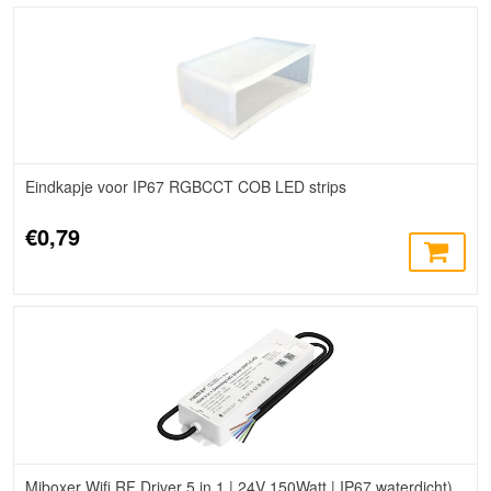
Eindkapje voor IP67 RGBCCT COB LED strips
€0,79
Miboxer Wifi RF Driver 5 in 1 | 24V 150Watt | IP67 waterdicht)