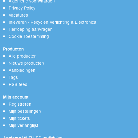
Algemene voorwaarden
Privacy Policy
Vacatures
Inleveren / Recyclen Verlichting & Electronica
Herroeping aanvragen
Cookie Toestemming
Producten
Alle producten
Nieuwe producten
Aanbiedingen
Tags
RSS-feed
Mijn account
Registreren
Mijn bestellingen
Mijn tickets
Mijn verlanglijst
Wi-Fi LED verlichting
Applamp