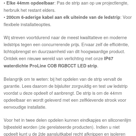
•
: Pas de strip aan op uw projectlengte,
Elke 44mm opdeelbaar
herbruik het restant elders.
•
: Voor
200cm 6-aderige kabel aan elk uiteinde van de ledstrip
flexibele installatieopties.
Wij streven voortdurend naar de meest kwalitatieve en moderne
ledstrips tegen een concurrerende prijs. Ervaar zelf de efficiëntie,
lichtopbrengst en duurzaamheid van dit hoogwaardige product.
Ontdek een nieuwe wereld van verlichting met onze
IP67
.
waterdichte ProLine COB RGBCCT LED strip
Belangrijk om te weten: bij het opdelen van de strip vervalt de
garantie. Lees daarom de bijsluiter zorgvuldig en test uw ledstrip
voordat u deze opdeelt of aanbrengt. De strip is om de 44mm
opdeelbaar en wordt geleverd met een zelfklevende strook voor
eenvoudige installatie.
Voor het in twee delen opdelen kunnen eindkapjes en siliconenlijm
bijbesteld worden (zie gerelateerde producten). Indien u niet
opdeelt kunt u de 2de aansluitkabel recht afknippen en isoleren