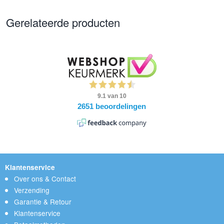
Gerelateerde producten
Klantenservice
Over ons & Contact
Verzending
Garantie & Retour
Klantenservice