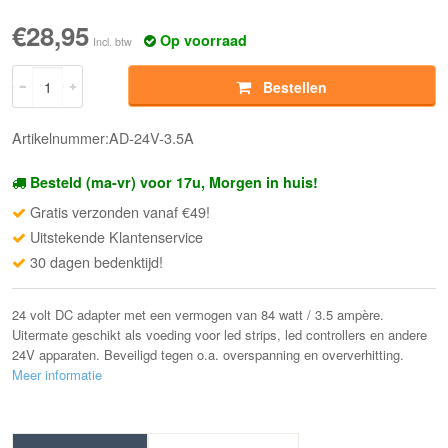
€28,95
Op voorraad
Incl. btw
Bestellen
Artikelnummer:AD-24V-3.5A
Besteld (ma-vr) voor 17u, Morgen in huis!
Gratis verzonden vanaf €49!
Uitstekende Klantenservice
30 dagen bedenktijd!
24 volt DC adapter met een vermogen van 84 watt / 3.5 ampère.
Uitermate geschikt als voeding voor led strips, led controllers en andere
24V apparaten. Beveiligd tegen o.a. overspanning en oververhitting.
Meer informatie