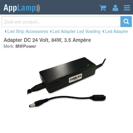
Adapter DC 24 Volt, 84W, 3.5 Ampère
€28,95
Incl. btw
Led Strip Accessoires
Led Adapter Led Voeding
Led Adapter
Adapter DC 24 Volt, 84W, 3.5 Ampère
Merk:
MWPower