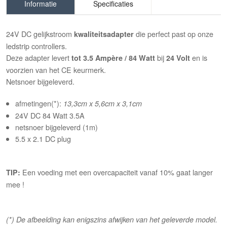
Informatie
Specificaties
24V DC gelijkstroom
die perfect past op onze
kwaliteitsadapter
ledstrip controllers.
Deze adapter levert
bij
en is
tot 3.5 Ampère
/ 84 Watt
24 Volt
voorzien van het CE keurmerk.
Netsnoer bijgeleverd.
afmetingen(*):
13,3cm x 5,6cm x 3,1cm
24V DC 84 Watt 3.5A
netsnoer bijgeleverd (1m)
5.5 x 2.1 DC plug
Een voeding met een overcapaciteit vanaf 10% gaat langer
TIP:
mee !
(*) De afbeelding kan enigszins afwijken van het geleverde model.