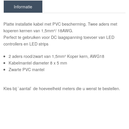
Informatie
Platte installatie kabel met PVC bescherming. Twee aders met
koperen kernen van 1,5mm²/ 18AWG.
Perfect te gebruiken voor DC laagspanning toevoer van LED
controllers en LED strips
2 aders rood/zwart van 1,5mm² Koper kern,
AWG18
Kabelmantel diameter 8 x 5 mm
Zwarte PVC mantel
Kies bij `aantal` de hoeveelheid meters die u wenst te bestellen.