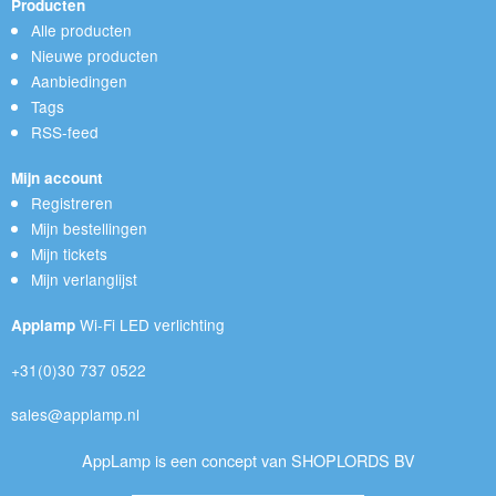
Producten
Alle producten
Nieuwe producten
Aanbiedingen
Tags
RSS-feed
Mijn account
Registreren
Mijn bestellingen
Mijn tickets
Mijn verlanglijst
Wi-Fi LED verlichting
Applamp
+31(0)30 737 0522
sales@applamp.nl
AppLamp is een concept van SHOPLORDS BV