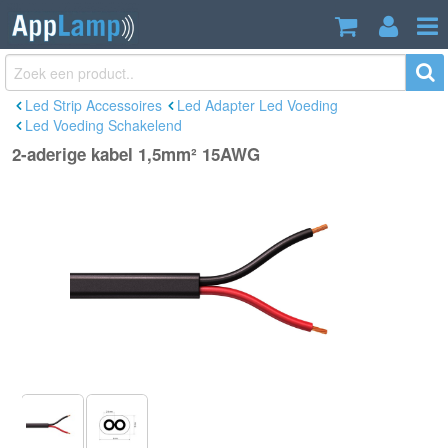
2-aderige kabel 1,5mm² 15AWG
€3,25
Incl. btw
Led Strip Accessoires
Led Adapter Led Voeding
Led Voeding Schakelend
2-aderige kabel 1,5mm² 15AWG