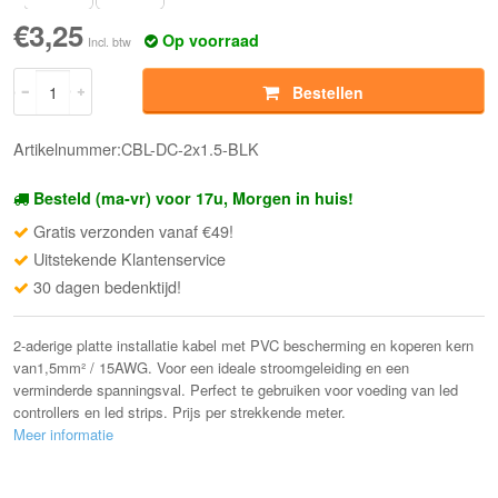
€3,25
Op voorraad
Incl. btw
Bestellen
Artikelnummer:CBL-DC-2x1.5-BLK
Besteld (ma-vr) voor 17u, Morgen in huis!
Gratis verzonden vanaf €49!
Uitstekende Klantenservice
30 dagen bedenktijd!
2-aderige platte installatie kabel met PVC bescherming en koperen kern
van1,5mm² / 15AWG. Voor een ideale stroomgeleiding en een
verminderde spanningsval. Perfect te gebruiken voor voeding van led
controllers en led strips. Prijs per strekkende meter.
Meer informatie