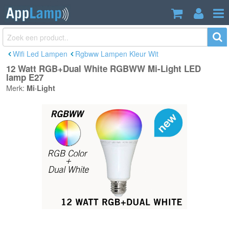
12 Watt RGB+Dual White RGBWW Mi-
€24,95
Light LED lamp E27
Incl. btw
Wifi Led Lampen
Rgbww Lampen Kleur Wit
12 Watt RGB+Dual White RGBWW Mi-Light LED
lamp E27
Merk:
Mi·Light