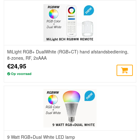
MiLight RGB+ DualWhite (RGB+CT) hand afstandsbediening,
8-zones, RF, 2xAAA
€24,95
Op voorraad
9 Watt RGB+Dual White LED lamp