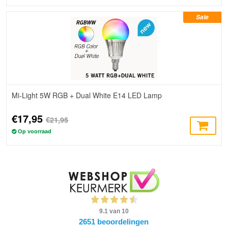
Sale
Mi-Light 5W RGB + Dual White E14 LED Lamp
€17,95
€21,95
Op voorraad