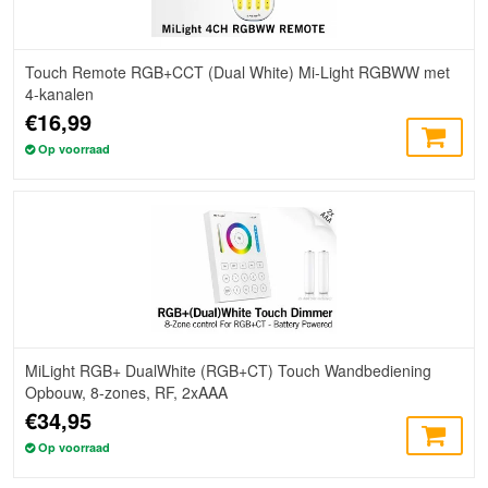
Touch Remote RGB+CCT (Dual White) Mi-Light RGBWW met
4-kanalen
€16,99
Op voorraad
MiLight RGB+ DualWhite (RGB+CT) Touch Wandbediening
Opbouw, 8-zones, RF, 2xAAA
€34,95
Op voorraad