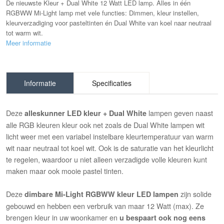
De nieuwste Kleur + Dual White 12 Watt LED lamp. Alles in één
RGBWW Mi-Light lamp met vele functies: Dimmen, kleur instellen,
kleurverzadiging voor pasteltinten én Dual White van koel naar neutraal
tot warm wit.
Meer informatie
Informatie
Specificaties
Deze
lampen geven naast
alleskunner LED kleur + Dual White
alle RGB kleuren kleur ook net zoals de Dual White lampen wit
licht weer met een variabel instelbare kleurtemperatuur van warm
wit naar neutraal tot koel wit. Ook is de saturatie van het kleurlicht
te regelen, waardoor u niet alleen verzadigde volle kleuren kunt
maken maar ook mooie pastel tinten.
Deze
zijn solide
dimbare Mi-Light RGBWW kleur LED lampen
gebouwd en hebben een verbruik van maar 12 Watt (max). Ze
brengen kleur in uw woonkamer en
u bespaart ook nog eens