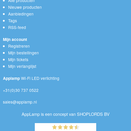
Alle producten
Nieuwe producten
Aanbiedingen
Tags
RSS-feed
Mijn account
Registreren
Mijn bestellingen
Mijn tickets
Mijn verlanglijst
Wi-Fi LED verlichting
Applamp
+31(0)30 737 0522
sales@applamp.nl
AppLamp is een concept van SHOPLORDS BV