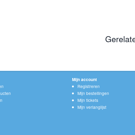
Gerelat
Mijn account
en
Registreren
ucten
Mijn bestellingen
en
Mijn tickets
Mijn verlanglijst