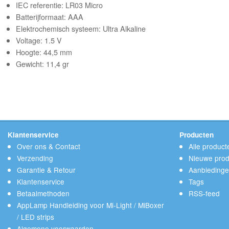
IEC referentie: LR03 Micro
Batterijformaat: AAA
Elektrochemisch systeem: Ultra Alkaline
Voltage: 1.5 V
Hoogte: 44,5 mm
Gewicht: 11,4 gr
Klantenservice
Producten
Over ons & Contact
Alle product
Verzending
Nieuwe prod
Garantie & Retour
Aanbieding
Klantenservice
Tags
Betaalmethoden
RSS-feed
AppLamp Handleiding voor Mi-Light / MiBoxer
/ LED strips
Algemene voorwaarden