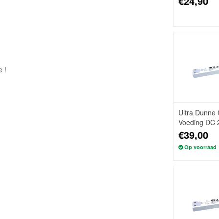
€24,90
 !
Ultra Dunne 
Voeding DC 
€39,00
Op voorraad