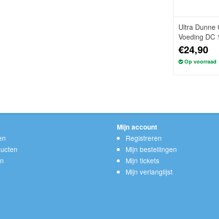
Ultra Dunne 
Voeding DC 
€24,90
Op voorraad
Mijn account
en
Registreren
ucten
Mijn bestellingen
en
Mijn tickets
Mijn verlanglijst