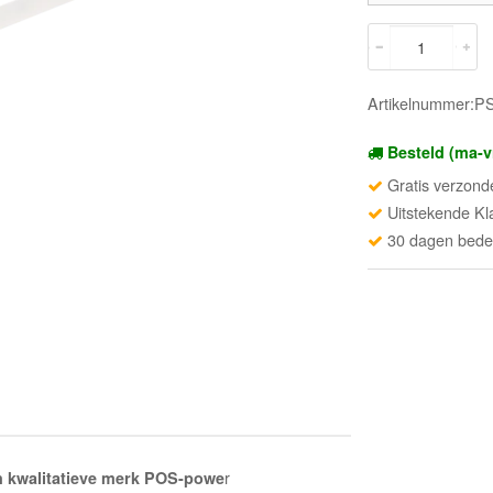
Artikelnummer:
Besteld (ma-v
Gratis verzond
Uitstekende Kl
30 dagen beden
r
n kwalitatieve merk POS-powe