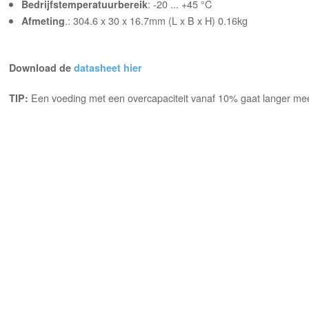
: -20 ... +45 °C
Bedrijfstemperatuurbereik
.: 304.6 x 30 x 16.7mm (L x B x H) 0.16kg
Afmeting
Download de
datasheet hier
Een voeding met een overcapaciteit vanaf 10% gaat langer mee
TIP: