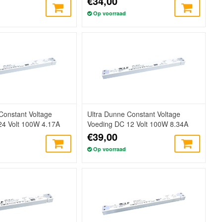
€34,00
Op voorraad
Constant Voltage
Ultra Dunne Constant Voltage
24 Volt 100W 4.17A
Voeding DC 12 Volt 100W 8.34A
€39,00
Op voorraad