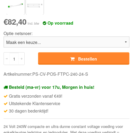
€82,40
Op voorraad
Incl. btw
Optie netsnoer:
Bestellen
Artikelnummer:PS-CV-POS-FTPC-240-24-S
Besteld (ma-vr) voor 17u, Morgen in huis!
Gratis verzonden vanaf €49!
Uitstekende Klantenservice
30 dagen bedenktijd!
24 Volt 240W compacte en ultra dunne constant voltage voeding voor
enkelkleurige ledstrips en ledmodules. Met deze voeding verbindt u