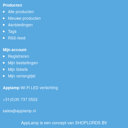
Producten
Alle producten
Nieuwe producten
Aanbiedingen
Tags
RSS-feed
Mijn account
Registreren
Mijn bestellingen
Mijn tickets
Mijn verlanglijst
Wi-Fi LED verlichting
Applamp
+31(0)30 737 0522
sales@applamp.nl
AppLamp is een concept van SHOPLORDS BV