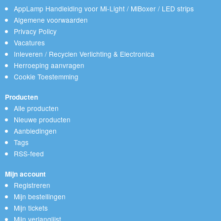
AppLamp Handleiding voor Mi-Light / MiBoxer / LED strips
Algemene voorwaarden
Privacy Policy
Vacatures
Inleveren / Recyclen Verlichting & Electronica
Herroeping aanvragen
Cookie Toestemming
Producten
Alle producten
Nieuwe producten
Aanbiedingen
Tags
RSS-feed
Mijn account
Registreren
Mijn bestellingen
Mijn tickets
Mijn verlanglijst