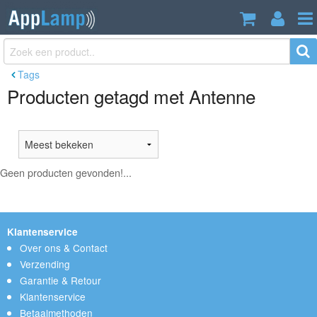
Tags
Producten getagd met Antenne
Geen producten gevonden!...
Klantenservice
Over ons & Contact
Verzending
Garantie & Retour
Klantenservice
Betaalmethoden