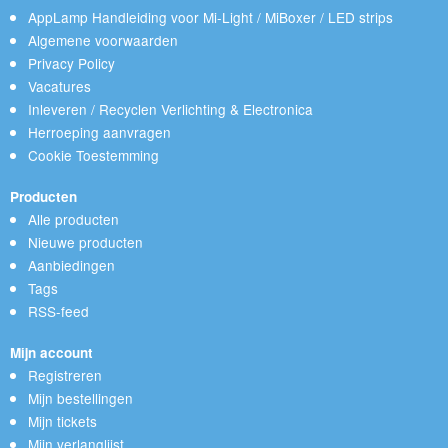
AppLamp Handleiding voor Mi-Light / MiBoxer / LED strips
Algemene voorwaarden
Privacy Policy
Vacatures
Inleveren / Recyclen Verlichting & Electronica
Herroeping aanvragen
Cookie Toestemming
Producten
Alle producten
Nieuwe producten
Aanbiedingen
Tags
RSS-feed
Mijn account
Registreren
Mijn bestellingen
Mijn tickets
Mijn verlanglijst