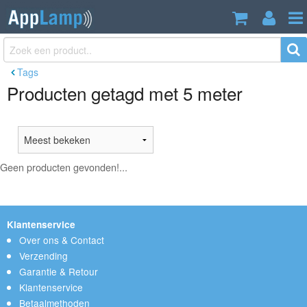
Tags
Producten getagd met 5 meter
Geen producten gevonden!...
Klantenservice
Over ons & Contact
Verzending
Garantie & Retour
Klantenservice
Betaalmethoden