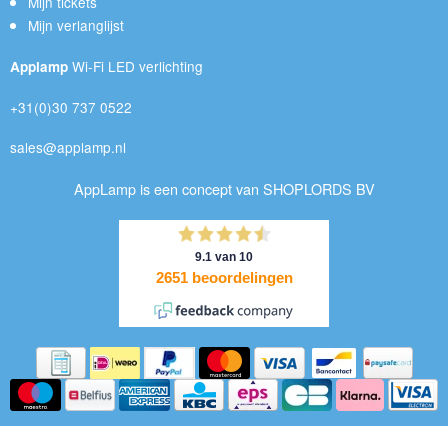
Mijn tickets
Mijn verlanglijst
Wi-Fi LED verlichting
Applamp
+31(0)30 737 0522
sales@applamp.nl
AppLamp is een concept van SHOPLORDS BV