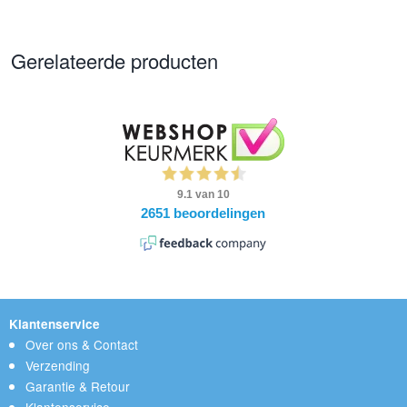
Gerelateerde producten
Klantenservice
Over ons & Contact
Verzending
Garantie & Retour