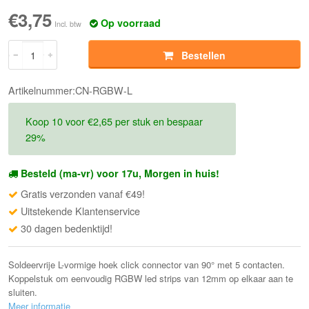
€3,75
Op voorraad
Incl. btw
Bestellen
Artikelnummer:CN-RGBW-L
Koop 10 voor €2,65 per stuk en bespaar
29%
Besteld (ma-vr) voor 17u, Morgen in huis!
Gratis verzonden vanaf €49!
Uitstekende Klantenservice
30 dagen bedenktijd!
Soldeervrije L-vormige hoek click connector van 90° met 5 contacten.
Koppelstuk om eenvoudig RGBW led strips van 12mm op elkaar aan te
sluiten.
Meer informatie