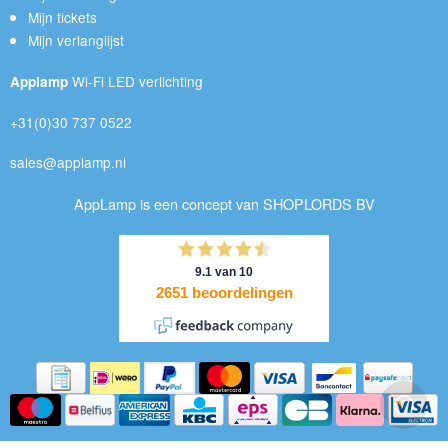
Mijn tickets
Mijn verlanglijst
Wi-Fi LED verlichting
Applamp
+31(0)30 737 0522
sales@applamp.nl
AppLamp is een concept van SHOPLORDS BV