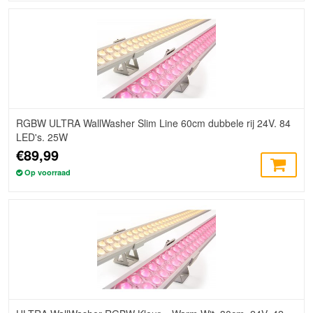
RGBW ULTRA WallWasher Slim Line 60cm dubbele rij 24V. 84
LED's. 25W
€89,99
Op voorraad