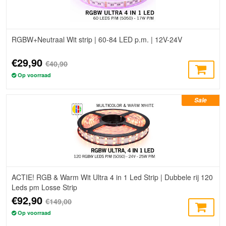
RGBW+Neutraal Wit strip | 60-84 LED p.m. | 12V-24V
€29,90
€40,90
Op voorraad
Sale
ACTIE! RGB & Warm Wit Ultra 4 in 1 Led Strip | Dubbele rij 120
Leds pm Losse Strip
€92,90
€149,00
Op voorraad