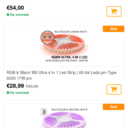
€54,00
Op voorraad
Sale
RGB & Warm Wit Ultra 4 in 1 Led Strip | 60-84 Leds pm Type
5050 17W pm
€28,99
€40,00
Op voorraad
Sale