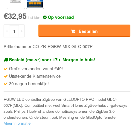
€32,95
Op voorraad
Incl. btw
Bestellen
Artikelnummer:CO-ZB-RGBW-MIX-GL-C-007P
Besteld (ma-vr) voor 17u, Morgen in huis!
Gratis verzonden vanaf €49!
Uitstekende Klantenservice
30 dagen bedenktijd!
RGBW LED controller ZigBee van GLEDOPTO PRO model GL-C-
007P(MIX). Compatibel met veel Smart-Home ZigBee-hubs / -gateways
zoals Philips Hue® of andere domoticasystemen die ZigBee 3.0
ondersteunen. Ondersteunt ook Meshing en de GledOpto remote.
Meer informatie