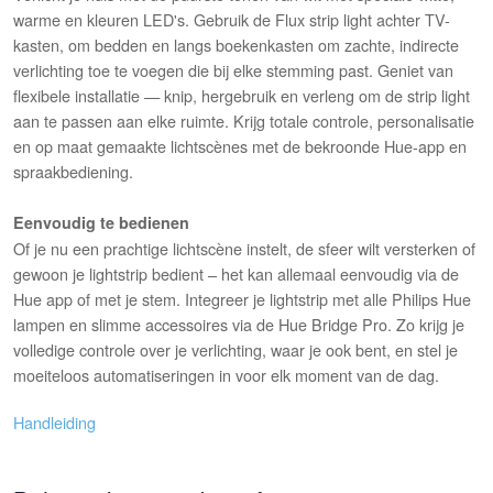
warme en kleuren LED's. Gebruik de Flux strip light achter TV-
kasten, om bedden en langs boekenkasten om zachte, indirecte
verlichting toe te voegen die bij elke stemming past. Geniet van
flexibele installatie — knip, hergebruik en verleng om de strip light
aan te passen aan elke ruimte. Krijg totale controle, personalisatie
en op maat gemaakte lichtscènes met de bekroonde Hue-app en
spraakbediening.
Eenvoudig te bedienen
Of je nu een prachtige lichtscène instelt, de sfeer wilt versterken of
gewoon je lightstrip bedient – het kan allemaal eenvoudig via de
Hue app of met je stem. Integreer je lightstrip met alle Philips Hue
lampen en slimme accessoires via de Hue Bridge Pro. Zo krijg je
volledige controle over je verlichting, waar je ook bent, en stel je
moeiteloos automatiseringen in voor elk moment van de dag.
Handleiding