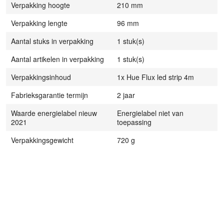
Verpakking hoogte
210 mm
Verpakking lengte
96 mm
Aantal stuks in verpakking
1 stuk(s)
Aantal artikelen in verpakking
1 stuk(s)
Verpakkingsinhoud
1x Hue Flux led strip 4m
Fabrieksgarantie termijn
2 jaar
Waarde energielabel nieuw
Energielabel niet van
2021
toepassing
Verpakkingsgewicht
720 g