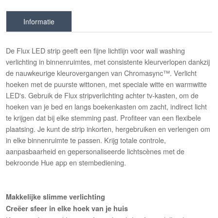
Informatie
De Flux LED strip geeft een fijne lichtlijn voor wall washing
verlichting in binnenruimtes, met consistente kleurverlopen dankzij
de nauwkeurige kleurovergangen van Chromasync™. Verlicht
hoeken met de puurste wittonen, met speciale witte en warmwitte
LED's. Gebruik de Flux stripverlichting achter tv-kasten, om de
hoeken van je bed en langs boekenkasten om zacht, indirect licht
te krijgen dat bij elke stemming past. Profiteer van een flexibele
plaatsing. Je kunt de strip inkorten, hergebruiken en verlengen om
in elke binnenruimte te passen. Krijg totale controle,
aanpasbaarheid en gepersonaliseerde lichtscènes met de
bekroonde Hue app en stembediening.
Makkelijke slimme verlichting
Creëer sfeer in elke hoek van je huis