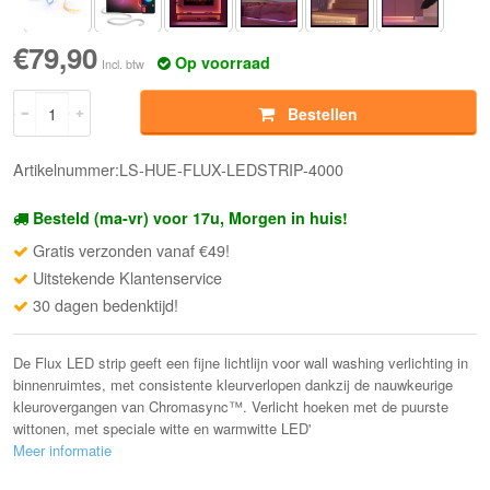
€79,90
Op voorraad
Incl. btw
Bestellen
Artikelnummer:LS-HUE-FLUX-LEDSTRIP-4000
Besteld (ma-vr) voor 17u, Morgen in huis!
Gratis verzonden vanaf €49!
Uitstekende Klantenservice
30 dagen bedenktijd!
De Flux LED strip geeft een fijne lichtlijn voor wall washing verlichting in
binnenruimtes, met consistente kleurverlopen dankzij de nauwkeurige
kleurovergangen van Chromasync™. Verlicht hoeken met de puurste
wittonen, met speciale witte en warmwitte LED'
Meer informatie