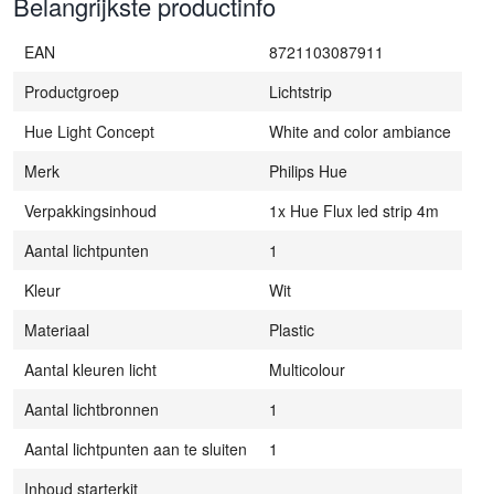
Belangrijkste productinfo
EAN
8721103087911
Productgroep
Lichtstrip
Hue Light Concept
White and color ambiance
Merk
Philips Hue
Verpakkingsinhoud
1x Hue Flux led strip 4m
Aantal lichtpunten
1
Kleur
Wit
Materiaal
Plastic
Aantal kleuren licht
Multicolour
Aantal lichtbronnen
1
Aantal lichtpunten aan te sluiten
1
Inhoud starterkit