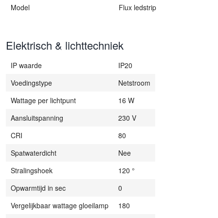
Model
Flux ledstrip
Elektrisch & lichttechniek
IP waarde
IP20
Voedingstype
Netstroom
Wattage per lichtpunt
16 W
Aansluitspanning
230 V
CRI
80
Spatwaterdicht
Nee
Stralingshoek
120 °
Opwarmtijd in sec
0
Vergelijkbaar wattage gloeilamp
180