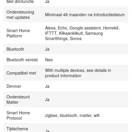
Met dimfunctie
Ja
Ondersteuning
Minimaal 48 maanden na introductiedatum
met updates
Alexa, Echo, Google assistent, Homekit,
Smart Home
IFTTT, Klikaanklikuit, Samsung
Platform
Smartthings, Sonos
Bluetooth
Ja
Bluetooth vereist
Nee
With multiple devices, see details in
Compatibel met
product information
Dimmer
Ja
Ondersteunt
Ja
Matter
Smart Home
zigbee, bluetooth, matter, wifi
Protocol
Tijdschema
Ja