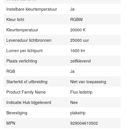
Instelbare kleurtemperatuur
Ja
Kleur licht
RGBW
Kleurtemperatuur
20000 K
Levensduur lichtbronnen
25000 uur
Lumen per lichtpunt
1600 lm
Plaats verlichting
zelfklevend
RGB
Ja
Starterkit of uitbreiding
Niet van toepassing
Product Family Name
Flux ledstrip
Indicatie Hub bijgeleverd
Nee
Bevestiging
plakstrip
MPN
929004610502