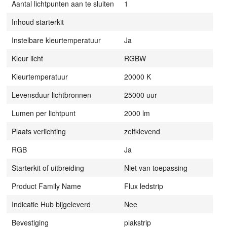
Aantal lichtpunten aan te sluiten
1
Inhoud starterkit
Instelbare kleurtemperatuur
Ja
Kleur licht
RGBW
Kleurtemperatuur
20000 K
Levensduur lichtbronnen
25000 uur
Lumen per lichtpunt
2000 lm
Plaats verlichting
zelfklevend
RGB
Ja
Starterkit of uitbreiding
Niet van toepassing
Product Family Name
Flux ledstrip
Indicatie Hub bijgeleverd
Nee
Bevestiging
plakstrip