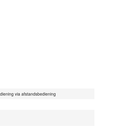
diening via afstandsbediening