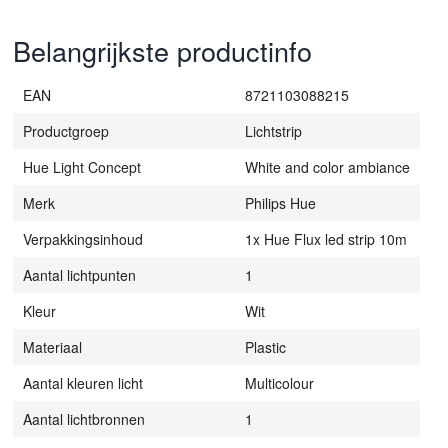
Belangrijkste productinfo
EAN
8721103088215
Productgroep
Lichtstrip
Hue Light Concept
White and color ambiance
Merk
Philips Hue
Verpakkingsinhoud
1x Hue Flux led strip 10m
Aantal lichtpunten
1
Kleur
Wit
Materiaal
Plastic
Aantal kleuren licht
Multicolour
Aantal lichtbronnen
1