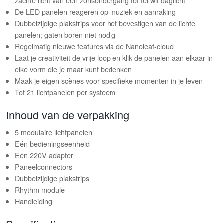
zachte licht van een zonsondergang tot fel wit daglicht
De LED panelen reageren op muziek en aanraking
Dubbelzijdige plakstrips voor het bevestigen van de lichte
panelen; gaten boren niet nodig
Regelmatig nieuwe features via de Nanoleaf-cloud
Laat je creativiteit de vrije loop en klik de panelen aan elkaar in
elke vorm die je maar kunt bedenken
Maak je eigen scènes voor specifieke momenten in je leven
Tot 21 lichtpanelen per systeem
Inhoud van de verpakking
5 modulaire lichtpanelen
Eén bedieningseenheid
Eén 220V adapter
Paneelconnectors
Dubbelzijdige plakstrips
Rhythm module
Handleiding