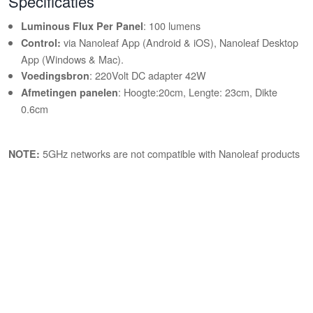
Specificaties
: 100 lumens
Luminous Flux Per Panel
via Nanoleaf App (Android & iOS), Nanoleaf Desktop
Control:
App (Windows & Mac).
: 220Volt DC adapter 42W
Voedingsbron
: Hoogte:20cm, Lengte: 23cm, Dikte
Afmetingen panelen
0.6cm
5GHz networks are not compatible with Nanoleaf products
NOTE: