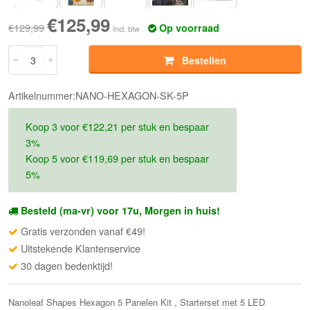
€125,99
€129,99
Op voorraad
Incl. btw
Bestellen
Artikelnummer:NANO-HEXAGON-SK-5P
Koop 3 voor €122,21 per stuk en bespaar
3%
Koop 5 voor €119,69 per stuk en bespaar
5%
Besteld (ma-vr) voor 17u, Morgen in huis!
Gratis verzonden vanaf €49!
Uitstekende Klantenservice
30 dagen bedenktijd!
Nanoleaf Shapes Hexagon 5 Panelen Kit , Starterset met 5 LED