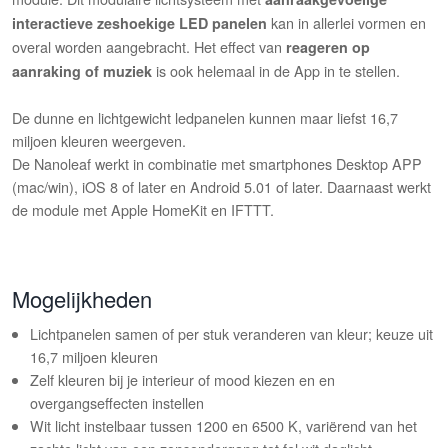
kan in allerlei vormen en
interactieve zeshoekige LED panelen
overal worden aangebracht. Het effect van
reageren op
is ook helemaal in de App in te stellen.
aanraking of muziek
De dunne en lichtgewicht ledpanelen kunnen maar liefst 16,7
miljoen kleuren weergeven.
De Nanoleaf werkt in combinatie met smartphones Desktop APP
(mac/win), iOS 8 of later en Android 5.01 of later. Daarnaast werkt
de module met Apple HomeKit en IFTTT.
Mogelijkheden
Lichtpanelen samen of per stuk veranderen van kleur; keuze uit
16,7 miljoen kleuren
Zelf kleuren bij je interieur of mood kiezen en en
overgangseffecten instellen
Wit licht instelbaar tussen 1200 en 6500 K, variërend van het