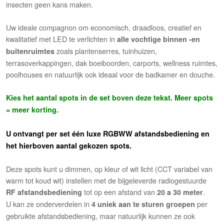
insecten geen kans maken.
Uw ideale compagnon om economisch, draadloos, creatief en
kwalitatief met LED te verlichten in
alle vochtige binnen -en
zoals plantenserres, tuinhuizen,
buitenruimtes
terrasoverkappingen, dak boeiboorden, carports, wellness ruimtes,
poolhouses en natuurlijk ook ideaal voor de badkamer en douche.
Kies het aantal spots in de set boven deze tekst. Meer spots
= meer korting.
U ontvangt per set één luxe RGBWW afstandsbediening en
het hierboven aantal gekozen spots.
Deze spots kunt u dimmen, op kleur of wit licht (CCT variabel van
warm tot koud wit) instellen met de bijgeleverde radiogestuurde
tot op een afstand van
.
RF
afstandsbediening
20 a 30 meter
U kan ze onderverdelen in
per
4 uniek aan te sturen groepen
gebruikte afstandsbediening, maar natuurlijk kunnen ze ook