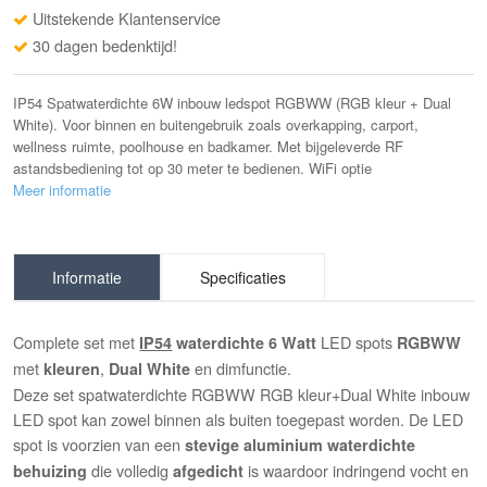
Uitstekende Klantenservice
30 dagen bedenktijd!
IP54 Spatwaterdichte 6W inbouw ledspot RGBWW (RGB kleur + Dual
White). Voor binnen en buitengebruik zoals overkapping, carport,
wellness ruimte, poolhouse en badkamer. Met bijgeleverde RF
astandsbediening tot op 30 meter te bedienen. WiFi optie
Meer informatie
Informatie
Specificaties
Complete set met
LED spots
IP54
waterdichte
6 Watt
RGBWW
met
,
en dimfunctie.
kleuren
Dual White
Deze set spatwaterdichte RGBWW RGB kleur+Dual White inbouw
LED spot kan zowel binnen als buiten toegepast worden. De LED
spot is voorzien van een
stevige aluminium waterdichte
die volledig
is waardoor indringend vocht en
behuizing
afgedicht