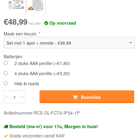
€48,99
Op voorraad
Incl. btw
Maak een keuze:
*
Batterijen:
2 stuks AAA penlite (+€1,80)
4 stuks AAA penlite (+€3,20)
Heb ik reeds
Bestellen
Artikelnummer:RCS-DL-FCT6-IP54-1P
Besteld (ma-vr) voor 17u, Morgen in huis!
Gratis verzonden vanaf €49!