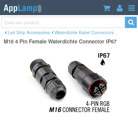
M16 4 Pin Female Waterdichte
€4,80
Connector IP67
Incl. btw
Led Strip Accessoires
Waterdichte Kabel Connectors
M16 4 Pin Female Waterdichte Connector IP67