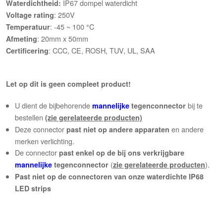
IP67 dompel waterdicht
Waterdichtheid:
: 250V
Voltage rating
: -45 ~ 100
C
Temperatuur
°
: 20mm x 50mm
Afmeting
: CCC, CE, ROSH, TUV, UL, SAA
Certificering
Let op d
it is geen compleet product
!
U dient de bijbehorende
bij te
mannelijke
tegenconnector
bestellen
(zie gerelateerde producten)
Deze connector
en andere
past niet op andere apparaten
merken verlichting.
De connector
past enkel op de bij ons verkrijgbare
(
).
mannelijke
tegenconnector
zie gerelateerde producten
Past niet op de connectoren van onze waterdichte IP68
LED strips