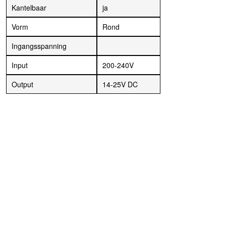
Kantelbaar
ja
Vorm
Rond
Ingangsspanning
Input
200-240V
Output
14-25V DC