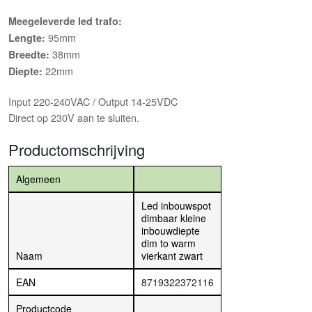
Meegeleverde led trafo:
95mm
Lengte:
38mm
Breedte:
22mm
Diepte:
Input 220-240VAC / Output 14-25VDC
Direct op 230V aan te sluiten.
Productomschrijving
Algemeen
Led inbouwspot
dimbaar kleine
inbouwdiepte
dim to warm
Naam
vierkant zwart
EAN
8719322372116
Productcode