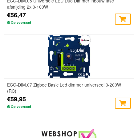
ECO-DIM.05 Universele LED Duo Dimmer inbouw fase
afsnijding 2x 0-100W
€56,47
Op voorraad
ECO-DIM.07 Zigbee Basic Led dimmer universeel 0-200W
(RC)
€59,95
Op voorraad