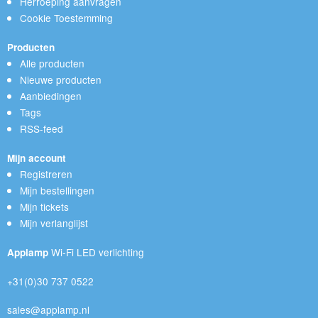
Herroeping aanvragen
Cookie Toestemming
Producten
Alle producten
Nieuwe producten
Aanbiedingen
Tags
RSS-feed
Mijn account
Registreren
Mijn bestellingen
Mijn tickets
Mijn verlanglijst
Wi-Fi LED verlichting
Applamp
+31(0)30 737 0522
sales@applamp.nl