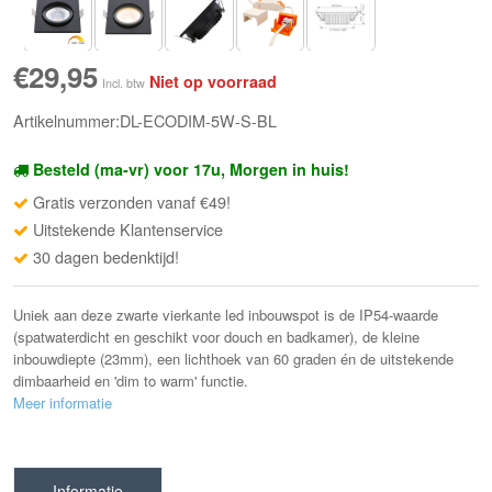
€29,95
Niet op voorraad
Incl. btw
Artikelnummer:DL-ECODIM-5W-S-BL
Besteld (ma-vr) voor 17u, Morgen in huis!
Gratis verzonden vanaf €49!
Uitstekende Klantenservice
30 dagen bedenktijd!
Uniek aan deze zwarte vierkante led inbouwspot is de IP54-waarde
(spatwaterdicht en geschikt voor douch en badkamer), de kleine
inbouwdiepte (23mm), een lichthoek van 60 graden én de uitstekende
dimbaarheid en 'dim to warm' functie.
Meer informatie
Informatie