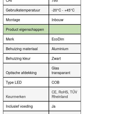
CRI
>95
Gebruikstemperatuur
-20°C - +45°C
Montage
Inbouw
Product eigenschappen
Merk
EcoDim
Behuizing materiaal
Aluminium
Behuizing kleur
Zwart
Glas
Optische afdekking
transparant
Type LED
COB
CE, RoHS, TŰV
Keurmerken
Rheinland
Inclusief voeding
Ja