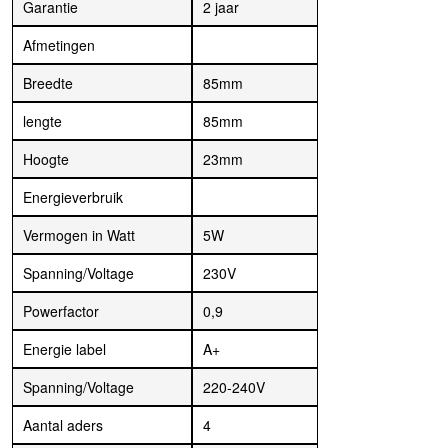
Garantie
2 jaar
Afmetingen
Breedte
85mm
lengte
85mm
Hoogte
23mm
Energieverbruik
Vermogen in Watt
5W
Spanning/Voltage
230V
Powerfactor
0,9
Energie label
A+
Spanning/Voltage
220-240V
Aantal aders
4