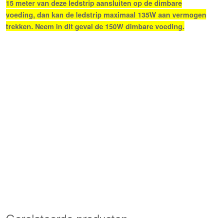
15 meter van deze ledstrip aansluiten op de dimbare
voeding, dan kan de ledstrip maximaal 135W aan vermogen
trekken. Neem in dit geval de 150W dimbare voeding.