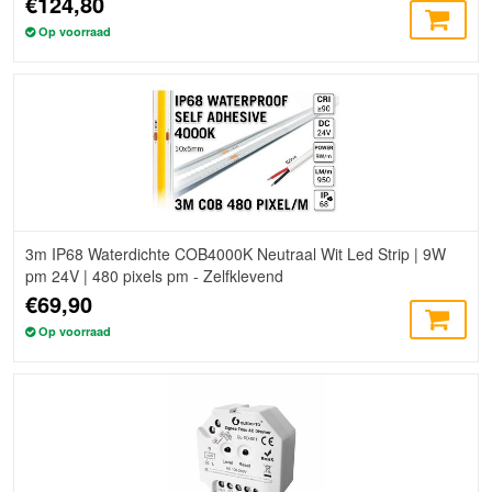
€124,80
Op voorraad
3m IP68 Waterdichte COB4000K Neutraal Wit Led Strip | 9W
pm 24V | 480 pixels pm - Zelfklevend
€69,90
Op voorraad