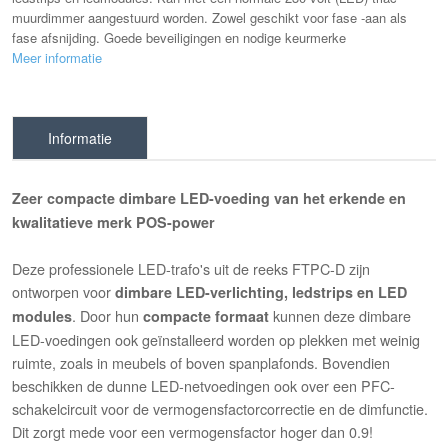
muurdimmer aangestuurd worden. Zowel geschikt voor fase -aan als
fase afsnijding. Goede beveiligingen en nodige keurmerke
Meer informatie
Informatie
Zeer compacte dimbare LED-voeding van het erkende en
kwalitatieve merk POS-power
Deze professionele LED-trafo's uit de reeks FTPC-D zijn
ontworpen voor
dimbare LED-verlichting, ledstrips en LED
. Door hun
kunnen deze dimbare
modules
compacte formaat
LED-voedingen ook geïnstalleerd worden op plekken met weinig
ruimte, zoals in meubels of boven spanplafonds. Bovendien
beschikken de dunne LED-netvoedingen ook over een PFC-
schakelcircuit voor de vermogensfactorcorrectie en de dimfunctie.
Dit zorgt mede voor een vermogensfactor hoger dan 0.9!