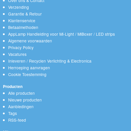
Over ons & Contact
Verzending
Garantie & Retour
Klantenservice
Betaalmethoden
AppLamp Handleiding voor Mi-Light / MiBoxer / LED strips
Algemene voorwaarden
Privacy Policy
Vacatures
Inleveren / Recyclen Verlichting & Electronica
Herroeping aanvragen
Cookie Toestemming
Producten
Alle producten
Nieuwe producten
Aanbiedingen
Tags
RSS-feed