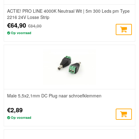
ACTIE! PRO LINE 4000K Neutraal Wit | 5m 300 Leds pm Type
2216 24V Losse Strip
€64,90
€84,00
Op voorraad
Male 5,5x2,1mm DC Plug naar schroefklemmen
€2,89
Op voorraad