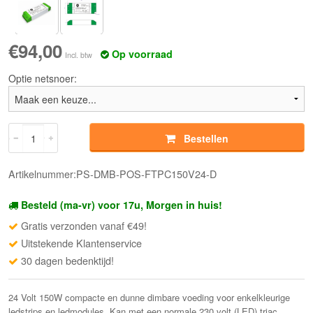
€94,00
Op voorraad
Incl. btw
Optie netsnoer:
Bestellen
Artikelnummer:PS-DMB-POS-FTPC150V24-D
Besteld (ma-vr) voor 17u, Morgen in huis!
Gratis verzonden vanaf €49!
Uitstekende Klantenservice
30 dagen bedenktijd!
24 Volt 150W compacte en dunne dimbare voeding voor enkelkleurige
ledstrips en ledmodules. Kan met een normale 230 volt (LED) triac