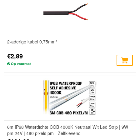
2-aderige kabel 0,75mm²
€2,89
Op voorraad
6m IP68 Waterdichte COB 4000K Neutraal Wit Led Strip | 9W
pm 24V | 480 pixels pm - Zelfklevend