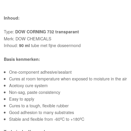
Inhoud:
Type:
DOW CORNING 732
transparant
Merk: DOW CHEMICALS
Inhoud:
tube met fijne doseermond
90 ml
Basis kenmerken:
One-component adhesive/sealant
Cures at room temperature when exposed to moisture in the air
Acetoxy cure system
Non-sag, paste consistency
Easy to apply
Cures to a tough, flexible rubber
Good adhesion to many substrates
Stable and flexible from -60ºC to +180ºC