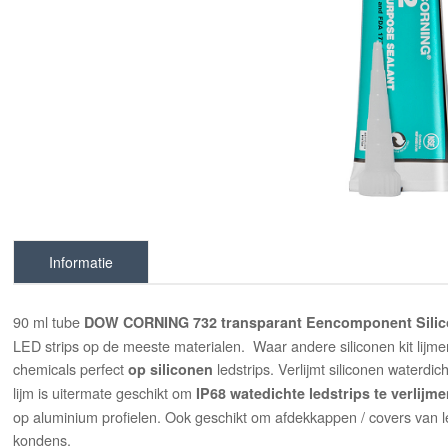
Informatie
90 ml tube
DOW CORNING 732 transparant
Eencomponent Silic
LED strips op de meeste materialen. Waar andere siliconen kit lijme
chemicals perfect
ledstrips. Verlijmt siliconen waterd
op siliconen
lijm is uitermate geschikt om
IP68 watedichte ledstrips te verlijm
op aluminium profielen. Ook geschikt om afdekkappen / covers van le
kondens.