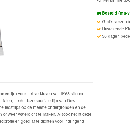
Besteld (ma-v
Gratis verzond
Uitstekende Kl
30 dagen beden
voor het verkleven van IP68 siliconen
onenlijm
n falen, hecht deze speciale lijm van Dow
ichte ledstrips op de meeste ondergronden en de
of weer waterdicht te maken. Alsook hecht deze
en
dprofielen goed af te dichten voor indringend