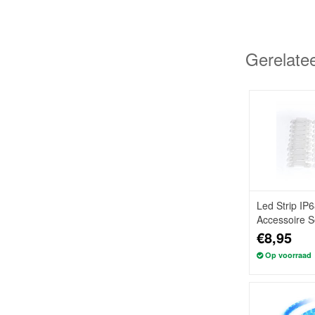
Gerelate
Led Strip IP
Accessoire S
€8,95
Op voorraad