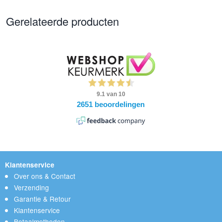
Gerelateerde producten
Klantenservice
Over ons & Contact
Verzending
Garantie & Retour
Klantenservice
Betaalmethoden