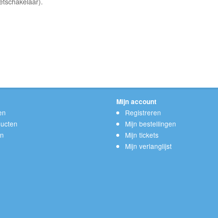
netschakelaar).
Mijn account
en
Registreren
ucten
Mijn bestellingen
en
Mijn tickets
Mijn verlanglijst