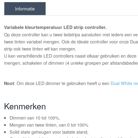
Informatie
Variabele kleurtemperatuur LED strip controller.
Op deze controller kan u twee ledstrips aansluiten met ieders een ver
twee tinten variabel mengen. Ook de ideale controller voor onze D
strip ook twee tinten wit kan mengen.
U kan verschillende LED controllers naast elkaar gebruiken en deze 
mengen, schakelen of dimmen (4 unieke groepen per afstandsbedieni
: Om deze LED dimmer te gebruiken heeft u een
Dual White r
Noot
Kenmerken
Dimmen van 10 tot 100%.
Mengen van twee tinten, van 0 tot 100%
Solid state geheugen voor laatste stand,