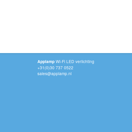
Wi-Fi LED verlichting
Applamp
+31(0)30 737 0522
sales@applamp.nl