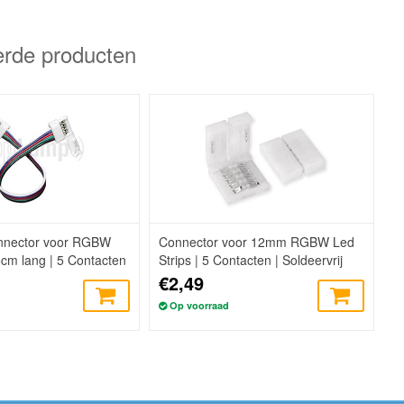
erde producten
onnector voor RGBW
Connector voor 12mm RGBW Led
5cm lang | 5 Contacten
Strips | 5 Contacten | Soldeervrij
€2,49
Op voorraad