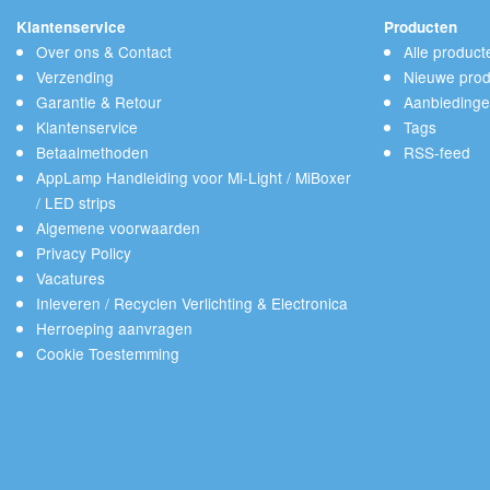
Klantenservice
Producten
Over ons & Contact
Alle product
Verzending
Nieuwe prod
Garantie & Retour
Aanbieding
Klantenservice
Tags
Betaalmethoden
RSS-feed
AppLamp Handleiding voor Mi-Light / MiBoxer
/ LED strips
Algemene voorwaarden
Privacy Policy
Vacatures
Inleveren / Recyclen Verlichting & Electronica
Herroeping aanvragen
Cookie Toestemming