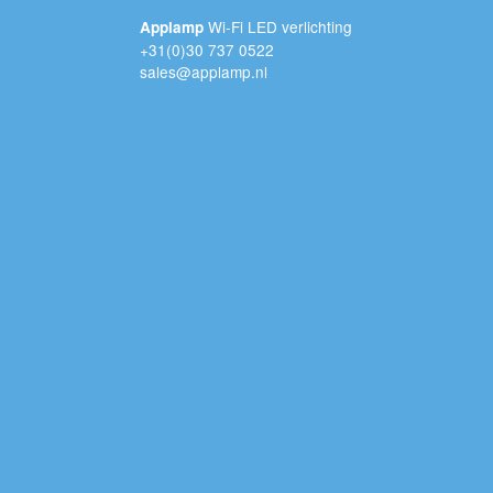
Wi-Fi LED verlichting
Applamp
+31(0)30 737 0522
sales@applamp.nl