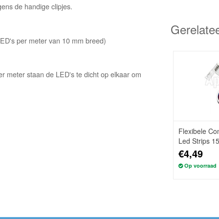
gens de handige clipjes.
Gerelate
LED's per meter van 10 mm breed)
 meter staan de LED's te dicht op elkaar om
Flexibele C
Led Strips 1
€4,49
Op voorraad