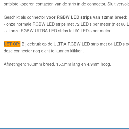
ontblote koperen contacten van de strip in de connector. Sluit vervol
Geschikt als connector
:
voor RGBW LED strips van
12mm breed
- onze normale RGBW LED strips met 72 LED's per meter (niet 60 
- al onze RGBW ULTRA LED strips tot 60 LED's per meter
Bij gebruik op de ULTRA RGBW LED strip met 84 LED's per
LET OP:
deze connector nog dicht te kunnen klikken.
Afmetingen: 16,3mm breed, 15,5mm lang en 4,9mm hoog.