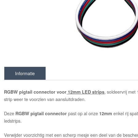
Informatie
, soldeervrij 
RGBW pigtail
connector voor
12mm LED strips
strip weer te voorzien van aansluitdraden.
Deze
past op al onze
enkel rij sp
RGBW pigtail connector
12mm
ledstrips.
Verwijder voorzichtig met een scherp mesje een deel van de bescher