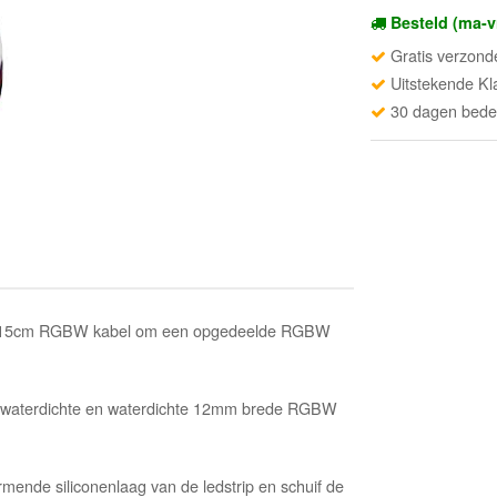
Besteld (ma-v
Gratis verzond
Uitstekende Kl
30 dagen beden
met 15cm RGBW kabel om een opgedeelde RGBW
atwaterdichte en waterdichte 12mm brede RGBW
mende siliconenlaag van de ledstrip en schuif de