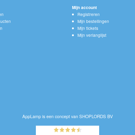
Mijn account
en
Registreren
ucten
Mijn bestellingen
en
Mijn tickets
Mijn verlanglijst
AppLamp is een concept van SHOPLORDS BV