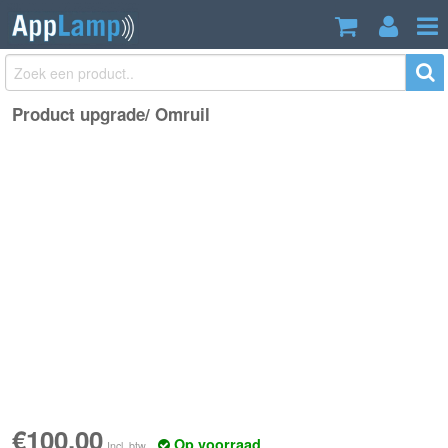
Product upgrade/ Omruil
€100,00
Incl. btw
Product upgrade/ Omruil
€100,00
Op voorraad
Incl. btw