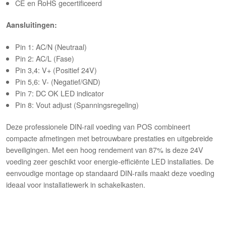
CE en RoHS gecertificeerd
Aansluitingen:
Pin 1: AC/N (Neutraal)
Pin 2: AC/L (Fase)
Pin 3,4: V+ (Positief 24V)
Pin 5,6: V- (Negatief/GND)
Pin 7: DC OK LED indicator
Pin 8: Vout adjust (Spanningsregeling)
Deze professionele DIN-rail voeding van POS combineert
compacte afmetingen met betrouwbare prestaties en uitgebreide
beveiligingen. Met een hoog rendement van 87% is deze 24V
voeding zeer geschikt voor energie-efficiënte LED installaties. De
eenvoudige montage op standaard DIN-rails maakt deze voeding
ideaal voor installatiewerk in schakelkasten.