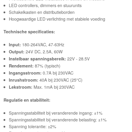
LED controllers, dimmers en stuurunits
Schakelkasten en distributieborden
Hoogwaardige LED verlichting met stabiele voeding
Technische specificaties:
180-264VAC, 47-63Hz
Input:
24V DC, 2.5A, 60W
Output:
22V - 28.5V
Instelbaar spanningsbereik:
87% (typisch)
Rendement:
0.7A bij 230VAC
Ingangsstroom:
40A bij 230VAC (25°C)
Inrushstroom:
Max. 1mA bij 230VAC
Lekstroom:
Regulatie en stabiliteit:
Spanningsstabiliteit bij veranderende ingang: ±1%
Spanningsstabiliteit bij veranderende belasting: ±1%
Spanning tolerantie: ±2%