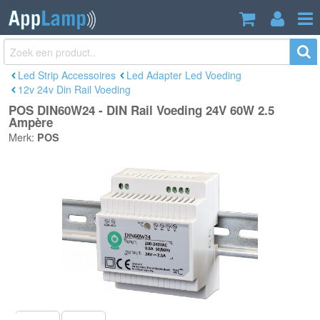
POS DIN60W24 - DIN Rail Voeding 24V
€26,40
60W 2.5 Ampère
Incl. btw
Led Strip Accessoires
Led Adapter Led Voeding
12v 24v Din Rail Voeding
POS DIN60W24 - DIN Rail Voeding 24V 60W 2.5
Ampère
Merk:
POS