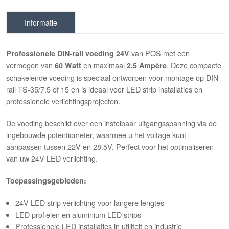
Informatie
van POS met een
Professionele DIN-rail voeding 24V
vermogen van
en maximaal
. Deze compacte
60 Watt
2.5 Ampère
schakelende voeding is speciaal ontworpen voor montage op DIN-
rail TS-35/7.5 of 15 en is ideaal voor LED strip installaties en
professionele verlichtingsprojecten.
De voeding beschikt over een instelbaar uitgangsspanning via de
ingebouwde potentiometer, waarmee u het voltage kunt
aanpassen tussen 22V en 28.5V. Perfect voor het optimaliseren
van uw 24V LED verlichting.
Toepassingsgebieden:
24V LED strip verlichting voor langere lengtes
LED profielen en aluminium LED strips
Professionele LED installaties in utiliteit en industrie