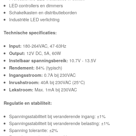
LED controllers en dimmers
Schakelkasten en distributieborden
Industriële LED verlichting
Technische specificaties:
180-264VAC, 47-63Hz
Input:
12V DC, 5A, 60W
Output:
10.7V - 13.5V
Instelbaar spanningsbereik:
84% (typisch)
Rendement:
0.7A bij 230VAC
Ingangsstroom:
40A bij 230VAC (25°C)
Inrushstroom:
Max. 1mA bij 230VAC
Lekstroom:
Regulatie en stabiliteit:
Spanningsstabiliteit bij veranderende ingang: ±1%
Spanningsstabiliteit bij veranderende belasting: ±1%
Spanning tolerantie: ±2%