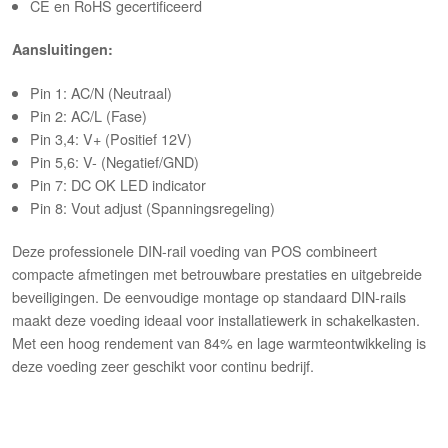
CE en RoHS gecertificeerd
Aansluitingen:
Pin 1: AC/N (Neutraal)
Pin 2: AC/L (Fase)
Pin 3,4: V+ (Positief 12V)
Pin 5,6: V- (Negatief/GND)
Pin 7: DC OK LED indicator
Pin 8: Vout adjust (Spanningsregeling)
Deze professionele DIN-rail voeding van POS combineert
compacte afmetingen met betrouwbare prestaties en uitgebreide
beveiligingen. De eenvoudige montage op standaard DIN-rails
maakt deze voeding ideaal voor installatiewerk in schakelkasten.
Met een hoog rendement van 84% en lage warmteontwikkeling is
deze voeding zeer geschikt voor continu bedrijf.