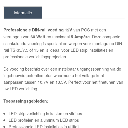
Informatie
van POS met een
Professionele DIN-rail voeding 12V
vermogen van
en maximaal
. Deze compacte
60 Watt
5 Ampère
schakelende voeding is speciaal ontworpen voor montage op DIN-
rail TS-35/7.5 of 15 en is ideaal voor LED strip installaties en
professionele verlichtingsprojecten.
De voeding beschikt over een instelbaar uitgangsspanning via de
ingebouwde potentiometer, waarmee u het voltage kunt
aanpassen tussen 10.7V en 13.5V. Perfect voor het finetunen van
uw LED verlichting.
Toepassingsgebieden:
LED strip verlichting in kasten en vitrines
LED profielen en aluminium LED strips
Professionele LED installaties in utiliteit