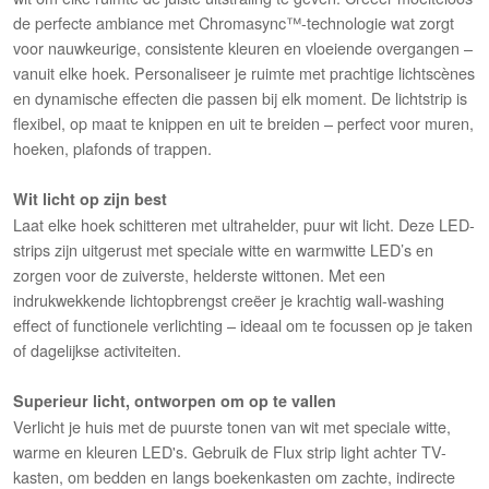
de perfecte ambiance met Chromasync™️-technologie wat zorgt
voor nauwkeurige, consistente kleuren en vloeiende overgangen –
vanuit elke hoek. Personaliseer je ruimte met prachtige lichtscènes
en dynamische effecten die passen bij elk moment. De lichtstrip is
flexibel, op maat te knippen en uit te breiden – perfect voor muren,
hoeken, plafonds of trappen.
Wit licht op zijn best
Laat elke hoek schitteren met ultrahelder, puur wit licht. Deze LED-
strips zijn uitgerust met speciale witte en warmwitte LED’s en
zorgen voor de zuiverste, helderste wittonen. Met een
indrukwekkende lichtopbrengst creëer je krachtig wall-washing
effect of functionele verlichting – ideaal om te focussen op je taken
of dagelijkse activiteiten.
Superieur licht, ontworpen om op te vallen
Verlicht je huis met de puurste tonen van wit met speciale witte,
warme en kleuren LED's. Gebruik de Flux strip light achter TV-
kasten, om bedden en langs boekenkasten om zachte, indirecte