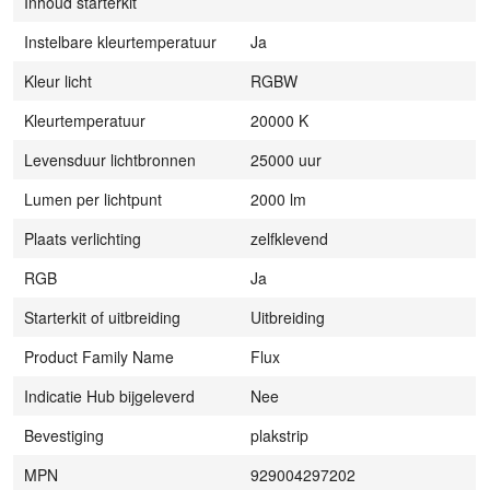
Inhoud starterkit
Instelbare kleurtemperatuur
Ja
Kleur licht
RGBW
Kleurtemperatuur
20000 K
Levensduur lichtbronnen
25000 uur
Lumen per lichtpunt
2000 lm
Plaats verlichting
zelfklevend
RGB
Ja
Starterkit of uitbreiding
Uitbreiding
Product Family Name
Flux
Indicatie Hub bijgeleverd
Nee
Bevestiging
plakstrip
MPN
929004297202