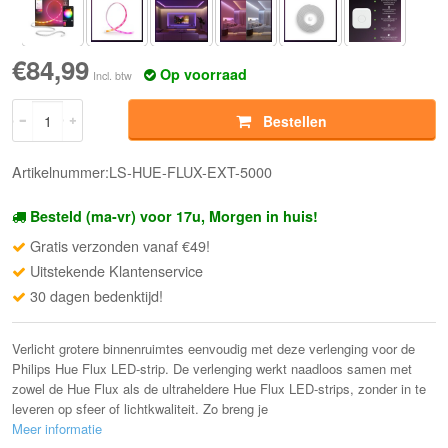
€84,99
Op voorraad
Incl. btw
Bestellen
Artikelnummer:LS-HUE-FLUX-EXT-5000
Besteld (ma-vr) voor 17u, Morgen in huis!
Gratis verzonden vanaf €49!
Uitstekende Klantenservice
30 dagen bedenktijd!
Verlicht grotere binnenruimtes eenvoudig met deze verlenging voor de
Philips Hue Flux LED-strip. De verlenging werkt naadloos samen met
zowel de Hue Flux als de ultraheldere Hue Flux LED-strips, zonder in te
leveren op sfeer of lichtkwaliteit. Zo breng je
Meer informatie