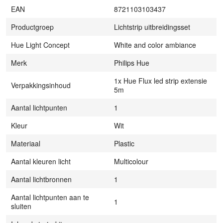
EAN
8721103103437
Productgroep
Lichtstrip uitbreidingsset
Hue Light Concept
White and color ambiance
Merk
Philips Hue
1x Hue Flux led strip extensie
Verpakkingsinhoud
5m
Aantal lichtpunten
1
Kleur
Wit
Materiaal
Plastic
Aantal kleuren licht
Multicolour
Aantal lichtbronnen
1
Aantal lichtpunten aan te
1
sluiten