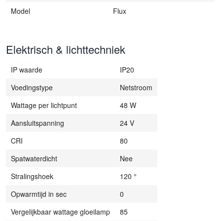
Model
Flux
Elektrisch & lichttechniek
IP waarde
IP20
Voedingstype
Netstroom
Wattage per lichtpunt
48 W
Aansluitspanning
24 V
CRI
80
Spatwaterdicht
Nee
Stralingshoek
120 °
Opwarmtijd in sec
0
Vergelijkbaar wattage gloeilamp
85