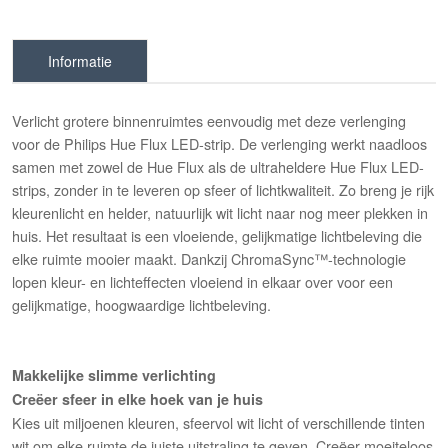
Informatie
Verlicht grotere binnenruimtes eenvoudig met deze verlenging
voor de Philips Hue Flux LED-strip. De verlenging werkt naadloos
samen met zowel de Hue Flux als de ultraheldere Hue Flux LED-
strips, zonder in te leveren op sfeer of lichtkwaliteit. Zo breng je rijk
kleurenlicht en helder, natuurlijk wit licht naar nog meer plekken in
huis. Het resultaat is een vloeiende, gelijkmatige lichtbeleving die
elke ruimte mooier maakt. Dankzij ChromaSync™-technologie
lopen kleur- en lichteffecten vloeiend in elkaar over voor een
gelijkmatige, hoogwaardige lichtbeleving.
Makkelijke slimme verlichting
Creëer sfeer in elke hoek van je huis
Kies uit miljoenen kleuren, sfeervol wit licht of verschillende tinten
wit om elke ruimte de juiste uitstraling te geven. Creëer moeiteloos