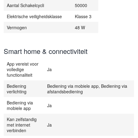
Aantal Schakelcycli
50000
Elektrische veiligheidsklasse
Klasse 3
Vermogen
48 W
Smart home & connectiviteit
App vereist voor
volledige
Ja
functionaliteit
Bediening
Bediening via mobiele app, Bediening via
verlichting
afstandsbediening
Bediening via
Ja
mobiele app
Kan zelfstandig
met internet
Ja
verbinden