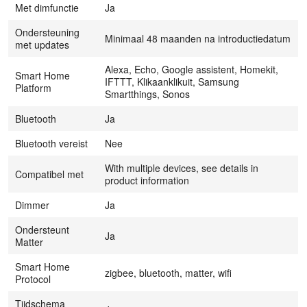
Met dimfunctie
Ja
Ondersteuning
Minimaal 48 maanden na introductiedatum
met updates
Alexa, Echo, Google assistent, Homekit,
Smart Home
IFTTT, Klikaanklikuit, Samsung
Platform
Smartthings, Sonos
Bluetooth
Ja
Bluetooth vereist
Nee
With multiple devices, see details in
Compatibel met
product information
Dimmer
Ja
Ondersteunt
Ja
Matter
Smart Home
zigbee, bluetooth, matter, wifi
Protocol
Tijdschema