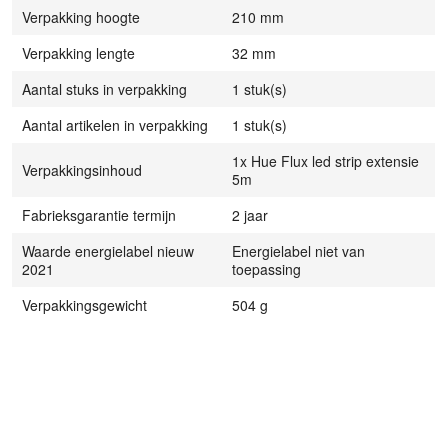
Verpakking hoogte
210 mm
Verpakking lengte
32 mm
Aantal stuks in verpakking
1 stuk(s)
Aantal artikelen in verpakking
1 stuk(s)
1x Hue Flux led strip extensie
Verpakkingsinhoud
5m
Fabrieksgarantie termijn
2 jaar
Waarde energielabel nieuw
Energielabel niet van
2021
toepassing
Verpakkingsgewicht
504 g