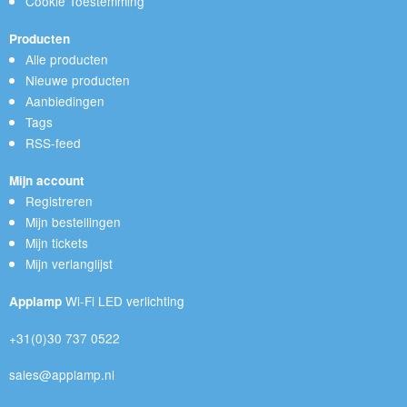
Cookie Toestemming
Producten
Alle producten
Nieuwe producten
Aanbiedingen
Tags
RSS-feed
Mijn account
Registreren
Mijn bestellingen
Mijn tickets
Mijn verlanglijst
Wi-Fi LED verlichting
Applamp
+31(0)30 737 0522
sales@applamp.nl