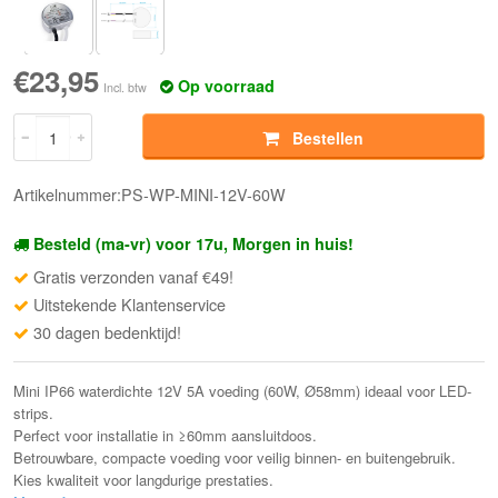
€23,95
Op voorraad
Incl. btw
Bestellen
Artikelnummer:PS-WP-MINI-12V-60W
Besteld (ma-vr) voor 17u, Morgen in huis!
Gratis verzonden vanaf €49!
Uitstekende Klantenservice
30 dagen bedenktijd!
Mini IP66 waterdichte 12V 5A voeding (60W, Ø58mm) ideaal voor LED-
strips.
Perfect voor installatie in ≥60mm aansluitdoos.
Betrouwbare, compacte voeding voor veilig binnen- en buitengebruik.
Kies kwaliteit voor langdurige prestaties.