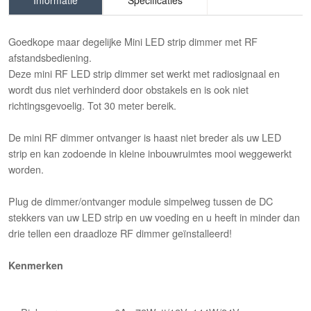
Informatie
Specificaties
Goedkope maar degelijke Mini LED strip dimmer met RF
afstandsbediening.
Deze mini RF LED strip dimmer set werkt met radiosignaal en
wordt dus niet verhinderd door obstakels en is ook niet
richtingsgevoelig. Tot 30 meter bereik.
De mini RF dimmer ontvanger is haast niet breder als uw LED
strip en kan zodoende in kleine inbouwruimtes mooi weggewerkt
worden.
Plug de dimmer/ontvanger module simpelweg tussen de DC
stekkers van uw LED strip en uw voeding en u heeft in minder dan
drie tellen een draadloze RF dimmer geïnstalleerd!
Kenmerken