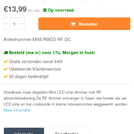
€13,99
Op voorraad
Incl. btw
Bestellen
Artikelnummer:MINI-RMCO-RF-DC
Besteld (ma-vr) voor 17u, Morgen in huis!
Gratis verzonden vanaf €49!
Uitstekende Klantenservice
30 dagen bedenktijd!
Goedkope maar degelijke Mini LED strip dimmer met RF
afstandsbediening.De RF dimmer ontvanger is haast niet breder als uw
LED strip en kan zodoende in kleine inbouwruimtes weggewerkt worden
Meer informatie