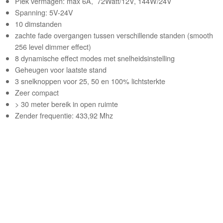
Piek vermagen: max 6A, 72Watt/12V, 144W/24V
Spanning: 5V-24V
10 dimstanden
zachte fade overgangen tussen verschillende standen (smooth
256 level dimmer effect)
8 dynamische effect modes met snelheidsinstelling
Geheugen voor laatste stand
3 snelknoppen voor 25, 50 en 100% lichtsterkte
Zeer compact
> 30 meter bereik in open ruimte
Zender frequentie: 433,92 Mhz