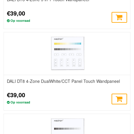
€39,00
Op voorraad
DALI DT8 4-Zone DualWhite/CCT Panel Touch Wandpaneel
€39,00
Op voorraad