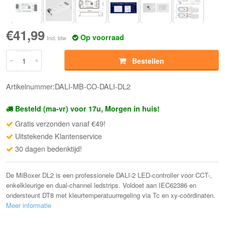
€41,99
Op voorraad
Incl. btw
Bestellen
Artikelnummer:DALI-MB-CO-DALI-DL2
Besteld (ma-vr) voor 17u, Morgen in huis!
Gratis verzonden vanaf €49!
Uitstekende Klantenservice
30 dagen bedenktijd!
De MiBoxer DL2 is een professionele DALI-2 LED-controller voor CCT-,
enkelkleurige en dual-channel ledstrips. Voldoet aan IEC62386 en
ondersteunt DT8 met kleurtemperatuurregeling via Tc en xy-coördinaten.
Meer informatie