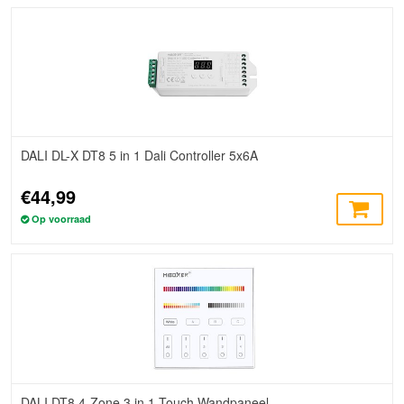
DALI DL-X DT8 5 in 1 Dali Controller 5x6A
€44,99
Op voorraad
DALI DT8 4-Zone 3 in 1 Touch Wandpaneel