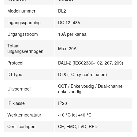
Modelnummer
DL2
Ingangsspanning
DC 12–48V
Uitgangsstroom
10A per kanaal
Totaal
Max. 20A
uitgangsvermogen
Protocol
DALI-2 (IEC62386-102, 207, 209)
DT-type
DT8 (TC, xy-coördinaten)
CCT / Enkelvoudig / Dual-channel
Uitvoermodi
enkelvoudig
IP-klasse
IP20
Werktemperatuur
-10 °C tot +40 °C
Certificeringen
CE, EMC, LVD, RED