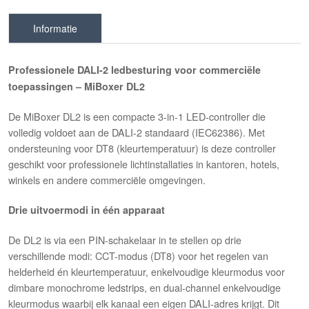
Informatie
Professionele DALI-2 ledbesturing voor commerciële
toepassingen – MiBoxer DL2
De MiBoxer DL2 is een compacte 3-in-1 LED-controller die
volledig voldoet aan de DALI-2 standaard (IEC62386). Met
ondersteuning voor DT8 (kleurtemperatuur) is deze controller
geschikt voor professionele lichtinstallaties in kantoren, hotels,
winkels en andere commerciële omgevingen.
Drie uitvoermodi in één apparaat
De DL2 is via een PIN-schakelaar in te stellen op drie
verschillende modi: CCT-modus (DT8) voor het regelen van
helderheid én kleurtemperatuur, enkelvoudige kleurmodus voor
dimbare monochrome ledstrips, en dual-channel enkelvoudige
kleurmodus waarbij elk kanaal een eigen DALI-adres krijgt. Dit