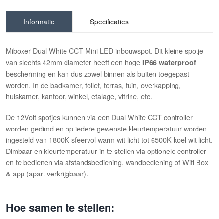
Informatie
Specificaties
Miboxer Dual White CCT Mini LED inbouwspot. Dit kleine spotje
van slechts 42mm diameter heeft een hoge
IP66 waterproof
bescherming en kan dus zowel binnen als buiten toegepast
worden. In de badkamer, toilet, terras, tuin, overkapping,
huiskamer, kantoor, winkel, etalage, vitrine, etc..
De 12Volt spotjes kunnen via een Dual White CCT controller
worden gedimd en op iedere gewenste kleurtemperatuur worden
ingesteld van 1800K sfeervol warm wit licht tot 6500K koel wit licht.
Dimbaar en kleurtemperatuur in te stellen via optionele controller
en te bedienen via afstandsbediening, wandbediening of Wifi Box
& app (apart verkrijgbaar).
Hoe samen te stellen: