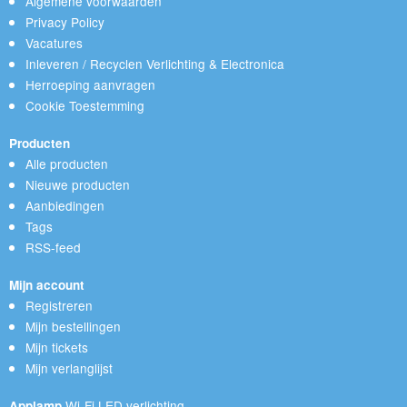
Algemene voorwaarden
Privacy Policy
Vacatures
Inleveren / Recyclen Verlichting & Electronica
Herroeping aanvragen
Cookie Toestemming
Producten
Alle producten
Nieuwe producten
Aanbiedingen
Tags
RSS-feed
Mijn account
Registreren
Mijn bestellingen
Mijn tickets
Mijn verlanglijst
Wi-Fi LED verlichting
Applamp