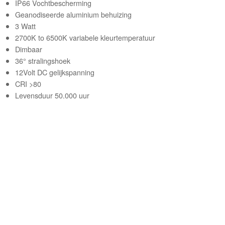
IP66 Vochtbescherming
Geanodiseerde aluminium behuizing
3 Watt
2700K to 6500K variabele kleurtemperatuur
Dimbaar
36
°
stralingshoek
12Volt DC gelijkspanning
CRI >80
Levensduur 50.000 uur