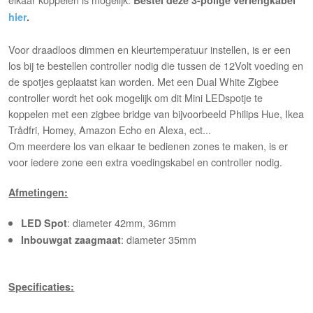
Bestel deze 3-polige verlengkabel
hier
.
Voor draadloos dimmen en kleurtemperatuur instellen, is er een
los bij te bestellen controller nodig die tussen de 12Volt voeding en
de spotjes geplaatst kan worden. Met een Dual White Zigbee
controller wordt het ook mogelijk om dit Mini LEDspotje te
koppelen met een zigbee bridge van bijvoorbeeld Philips Hue, Ikea
Trådfri, Homey, Amazon Echo en Alexa, ect...
Om meerdere los van elkaar te bedienen zones te maken, is er
voor iedere zone een extra voedingskabel en controller nodig.
Afmetingen:
: diameter 42mm, 36mm
LED Spot
: diameter 35mm
Inbouwgat zaagmaat
Specificaties: