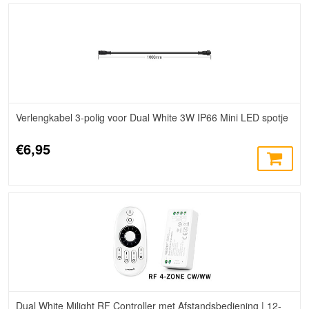
Verlengkabel 3-polig voor Dual White 3W IP66 Mini LED spotje
€6,95
Dual White Milight RF Controller met Afstandsbediening | 12-