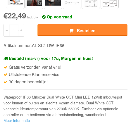
€22,49
Op voorraad
Incl. btw
Bestellen
Artikelnummer:AL-SL2-DW-IP66
Besteld (ma-vr) voor 17u, Morgen in huis!
Gratis verzonden vanaf €49!
Uitstekende Klantenservice
30 dagen bedenktijd!
Waterproof IP66 Miboxer Dual White CCT Mini LED 12Volt inbouwspot
voor binnen of buiten en slechts 42mm diamete. Dual White CCT
variabele kleurtemperatuur van 2700K-6500K. Dimbaar via optionele
controller en te bedienen via afstandsbediening, wandbedieni
Meer informatie