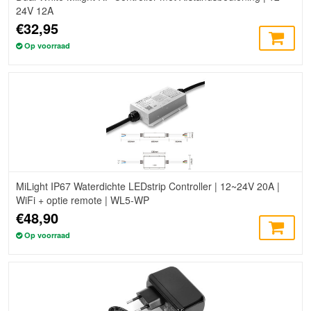
24V 12A
€32,95
Op voorraad
MiLight IP67 Waterdichte LEDstrip Controller | 12~24V 20A |
WiFi + optie remote | WL5-WP
€48,90
Op voorraad