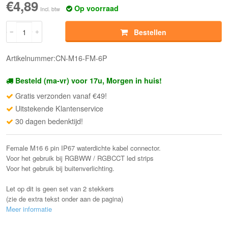
€4,89
Op voorraad
Incl. btw
Bestellen
Artikelnummer:CN-M16-FM-6P
Besteld (ma-vr) voor 17u, Morgen in huis!
Gratis verzonden vanaf €49!
Uitstekende Klantenservice
30 dagen bedenktijd!
Female M16 6 pin IP67 waterdichte kabel connector.
Voor het gebruik bij RGBWW / RGBCCT led strips
Voor het gebruik bij buitenverlichting.
Let op dit is geen set van 2 stekkers
(zie de extra tekst onder aan de pagina)
Meer informatie