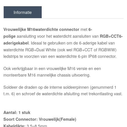
Informatie
met
Vrouwelijke M16waterdichte connector
6-
aansluiting voor het waterdicht aansluiten van
polige
RGB+CCT6-
. Ideaal te gebruiken om de 6-aderige kabel van
aderigekabel
waterdichte RGB+Dual White (ook wel RGB+CCT of RGBWW)
ledstrips te voorzien van een waterdichte 6-pin IP68 connector.
Ook verkrijgbaar in een vrouwelijke M16 versie en een
monteerbare M16 mannelijke chassis uitvoering.
Soldeer de draden op de interne soldeerpinnen (genummerd 1
t.m. 6) en schroef de waterdichte afsluiting met trekontlasting vast.
Aantal: 1 stuk
Soort Connector: Vrouwelijk(Female)
3.5~8.5mm
Kabeldikte: