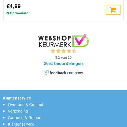
€4,89
Op voorraad
Klantenservice
Over ons & Contact
Verzending
Garantie & Retour
Klantenservice