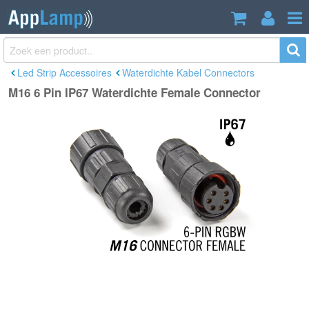
M16 6 Pin IP67 Waterdichte Female
€4,89
Connector
Incl. btw
Led Strip Accessoires
Waterdichte Kabel Connectors
M16 6 Pin IP67 Waterdichte Female Connector