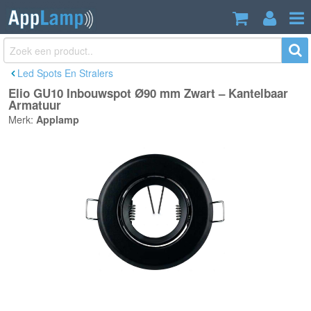
Elio GU10 Inbouwspot Ø90 mm Zwart –
€4,99
Kantelbaar Armatuur
Incl. btw
Led Spots En Stralers
Elio GU10 Inbouwspot Ø90 mm Zwart – Kantelbaar
Armatuur
Merk:
Applamp