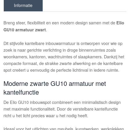
Informatie
Breng sfeer, flexibiliteit en een modern design samen met de
Elio
.
GU10 armatuur zwart
Dit stijlvolle kantelbare inbouwarmatuur is ontworpen voor wie op
zoek is naar gerichte verlichting in droge binnenruimtes zoals
woonkamers, kantoren, wachtruimtes of slaapkamers. Dankzij het
compacte formaat, de strakke zwarte afwerking en de kantelbare
spot creëert u eenvoudig de perfecte lichtinval in iedere ruimte.
Moderne zwarte GU10 armatuur met
kantelfunctie
De Elio GU10 inbouwspot combineert een minimalistisch design
met maximale functionaliteit. Door de verstelbare kantelfunctie
richt u het licht precies waar u het nodig heeft.
Ideaal voor het uitlichten van meubels, kunstwerken, werkplekken