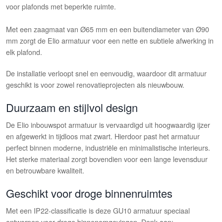
voor plafonds met beperkte ruimte.
Met een zaagmaat van Ø65 mm en een buitendiameter van Ø90
mm zorgt de Elio armatuur voor een nette en subtiele afwerking in
elk plafond.
De installatie verloopt snel en eenvoudig, waardoor dit armatuur
geschikt is voor zowel renovatieprojecten als nieuwbouw.
Duurzaam en stijlvol design
De Elio inbouwspot armatuur is vervaardigd uit hoogwaardig ijzer
en afgewerkt in tijdloos mat zwart. Hierdoor past het armatuur
perfect binnen moderne, industriële en minimalistische interieurs.
Het sterke materiaal zorgt bovendien voor een lange levensduur
en betrouwbare kwaliteit.
Geschikt voor droge binnenruimtes
Met een IP22-classificatie is deze GU10 armatuur speciaal
ontworpen voor droge binnenomgevingen. Denk aan: