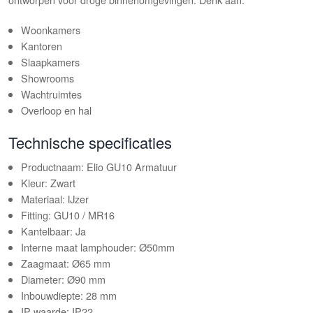
Woonkamers
Kantoren
Slaapkamers
Showrooms
Wachtruimtes
Overloop en hal
Technische specificaties
Productnaam: Elio GU10 Armatuur
Kleur: Zwart
Materiaal: IJzer
Fitting: GU10 / MR16
Kantelbaar: Ja
Interne maat lamphouder: Ø50mm
Zaagmaat: Ø65 mm
Diameter: Ø90 mm
Inbouwdiepte: 28 mm
IP-waarde: IP22