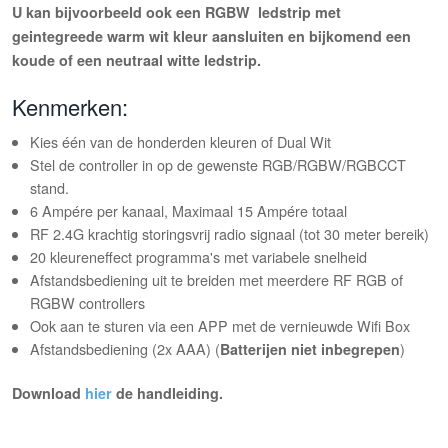
U kan bijvoorbeeld ook een RGBW ledstrip met
geintegreede warm wit kleur aansluiten en bijkomend een
koude of een neutraal witte ledstrip.
Kenmerken:
Kies één van de honderden kleuren of Dual Wit
Stel de controller in op de gewenste RGB/RGBW/RGBCCT
stand.
6 Ampére per kanaal, Maximaal 15 Ampére totaal
RF 2.4G krachtig storingsvrij radio signaal (tot 30 meter bereik)
20 kleureneffect programma's met variabele snelheid
Afstandsbediening uit te breiden met meerdere RF RGB of
RGBW controllers
Ook aan te sturen via een APP met de vernieuwde Wifi Box
Afstandsbediening (2x AAA) (
)
Batterijen niet inbegrepen
Download
hier
de handleiding.