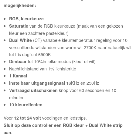
mogelijkheden:
RGB,
kleurkeuze
van de RGB kleurkeuze (maak van een gekozen
Saturatie
kleur een zachtere pastelkleur)
(CT) variabele kleurtemperatuur regeling voor 10
Dual White
verschillende witstanden van warm wit 2700K naar natuurlijk wit
tot fris daglicht 6500K
tot 10%in elke modus (kleur of wit)
Dimbaar
Nachtlichtstand van 1% lichtsterkte
1 Kanaal
16KHz en 250Hz
Instelbaar uitgangssignaal
knop voor 60 seconden én 10
Vertraagd uitschakelen
minuten.
10
kleureffecten
Voor
voedingen en ledstrips.
12 tot 24 volt
Sluit op deze controller een RGB kleur + Dual White strip
aan.