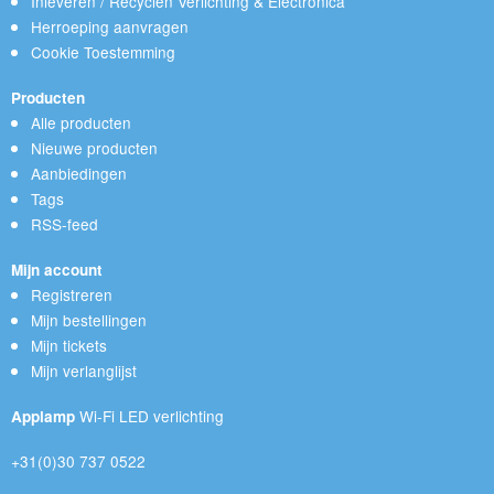
Inleveren / Recyclen Verlichting & Electronica
Herroeping aanvragen
Cookie Toestemming
Producten
Alle producten
Nieuwe producten
Aanbiedingen
Tags
RSS-feed
Mijn account
Registreren
Mijn bestellingen
Mijn tickets
Mijn verlanglijst
Wi-Fi LED verlichting
Applamp
+31(0)30 737 0522