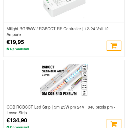
Milight RGBWW / RGBCCT RF Controller | 12-24 Volt 12
Ampère
€19,95
Op voorraad
COB RGBCCT Led Strip | 5m 25W pm 24V | 840 pixels pm -
Losse Strip
€134,90
Op voorraad