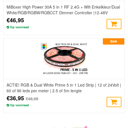
MiBoxer High Power 30A 5 in 1 RF 2.4G + Wifi Enkelkleur/Dual
White/RGB/RGBW/RGBCCT Dimmer Controller |12-48V
€46,95
Op voorraad
Sale
ACTIE! RGB & Dual White Prime 5 in 1 Led Strip | 12 of 24Volt |
60 of 96 leds per meter | 2.5 of 5m lengte
€36,95
€48,95
Op voorraad