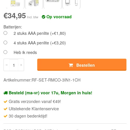
€34,95
Op voorraad
Incl. btw
Batterijen:
2 stuks AAA penlite (+€1,80)
4 stuks AAA penlite (+€3,20)
Heb ik reeds
Bestellen
Artikelnummer:RF-SET-RMCO-3IN1-1CH
Besteld (ma-vr) voor 17u, Morgen in huis!
Gratis verzonden vanaf €49!
Uitstekende Klantenservice
30 dagen bedenktijd!