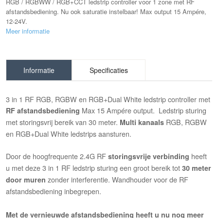
RGB / RGBWW / RGB+CCT ledstrip controller voor 1 zone met RF
afstandsbediening. Nu ook saturatie instelbaar! Max output 15 Ampére,
12-24V.
Meer informatie
Informatie
Specificaties
3 in 1 RF RGB, RGBW en RGB+Dual White ledstrip controller met
Max 15 Ampére output. Ledstrip sturing
RF afstandsbediening
met storingsvrij bereik van 30 meter.
RGB, RGBW
Multi kanaals
en RGB+Dual White ledstrips aansturen.
Door de hoogfrequente 2.4G RF
heeft
storingsvrije verbinding
u met deze 3 in 1 RF ledstrip sturing een groot bereik tot
30 meter
zonder interferentie. Wandhouder voor de RF
door muren
afstandsbediening inbegrepen.
Met de vernieuwde afstandsbediening heeft u nu nog meer