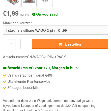
€1,99
Op voorraad
Incl. btw
Maak een keuze:
*
Bestellen
Artikelnummer:CN-WAGO-2PIN-1PACK
Besteld (ma-vr) voor 17u, Morgen in huis!
Gratis verzonden vanaf €49!
Uitstekende Klantenservice
30 dagen bedenktijd!
Verbind met deze 2-pin Wago lasklemmen op eenvoudige wijze
bijvoorbeeld Ledspots of voedingen met de 220 Volt netspanning.
Geschikt voor kabelvan 0.2 t/m 4mm ²