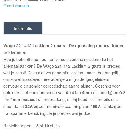
Meer informatie
Informatie
Wago 221-412 Lasklem 2-gaats - De oplossing om uw draden
te klemmen
Heb je behoefte aan een universele verbindingsklem die het
allemaal aankan? De Wago 221-412 Lasklem 2-gaats is precies
wat je zoekt! Deze nieuwe generatie lasklem maakt het mogelijk
om zowel massieve, meeraderige als fijnaderige geleiders
eenvoudig en zonder gereedschap aan te sluiten. Geschikt voor
geleiders met een doorsnede van
t/m
(fijnaderig) en
0.14
4mm
0.2
t/m
en meeraderig, en hij houdt zich moeiteloos
4mm
massief
staande tot
bij een nominale spanning van
. Dankzij de
32A
450V
transparante behuizing zie je precies wat je doet.
Bestelbaar per
,
of
stuks.
1
5
10