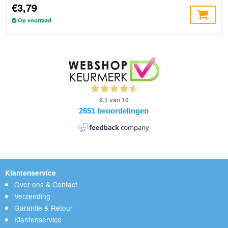
€3,79
Op voorraad
Klantenservice
Over ons & Contact
Verzending
Garantie & Retour
Klantenservice