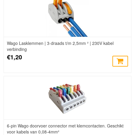
Wago Lasklemmen | 3-draads t/m 2,5mm ² | 230V kabel
verbinding
€1,20
6-pin Wago doorvoer connector met klemcontacten. Geschikt
voor kabels van 0,08-4mm²